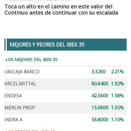
Toca un alto en el camino en este valor del
Continuo antes de continuar con su escalada
MEJORES Y PEORES DEL IBEX 35
LOS MEJORES DEL IBEX 35
UNICAJA BANCO
3.3260
2.21%
ARCEL.MITTAL
60.6400
1.92%
ENDESA
42.3600
1.58%
MERLIN PROP.
15.0600
1.35%
INDRA A
56.8000
1.10%