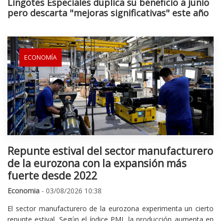
Lingotes Especiales duplica su beneficio a junio
pero descarta "mejoras significativas" este año
ECONOMÍA
Repunte estival del sector manufacturero
de la eurozona con la expansión más
fuerte desde 2022
Economia
- 03/08/2026 10:38
El sector manufacturero de la eurozona experimenta un cierto
repunte estival. Según el índice PMI, la producción aumenta en