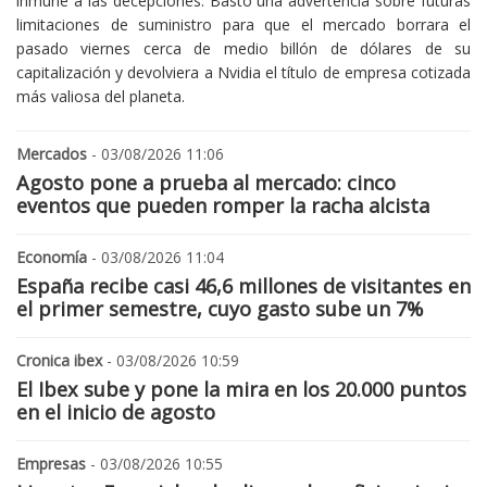
inmune a las decepciones. Bastó una advertencia sobre futuras
limitaciones de suministro para que el mercado borrara el
pasado viernes cerca de medio billón de dólares de su
capitalización y devolviera a Nvidia el título de empresa cotizada
más valiosa del planeta.
Mercados
- 03/08/2026 11:06
Agosto pone a prueba al mercado: cinco
eventos que pueden romper la racha alcista
Economía
- 03/08/2026 11:04
España recibe casi 46,6 millones de visitantes en
el primer semestre, cuyo gasto sube un 7%
Cronica ibex
- 03/08/2026 10:59
El Ibex sube y pone la mira en los 20.000 puntos
en el inicio de agosto
Empresas
- 03/08/2026 10:55