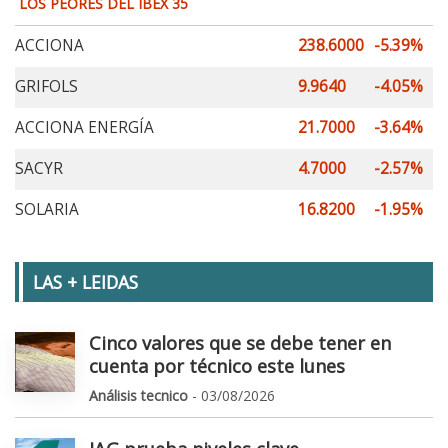
LOS PEORES DEL IBEX 35
ACCIONA
238.6000
-5.39%
GRIFOLS
9.9640
-4.05%
ACCIONA ENERGÍA
21.7000
-3.64%
SACYR
4.7000
-2.57%
SOLARIA
16.8200
-1.95%
LAS + LEIDAS
Cinco valores que se debe tener en
cuenta por técnico este lunes
Análisis tecnico
- 03/08/2026