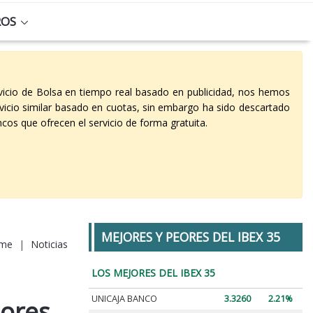
ROS
vicio de Bolsa en tiempo real basado en publicidad, nos hemos
vicio similar basado en cuotas, sin embargo ha sido descartado
cos que ofrecen el servicio de forma gratuita.
MEJORES Y PEORES DEL IBEX 35
me
|
Noticias
LOS MEJORES DEL IBEX 35
UNICAJA BANCO
3.3260
2.21%
lores