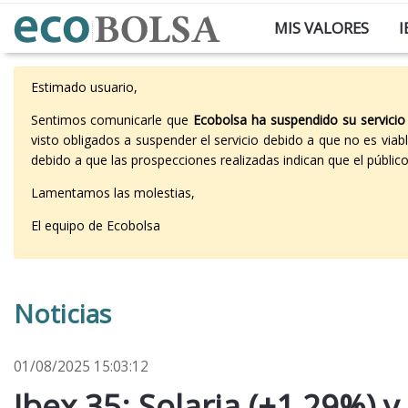
MIS VALORES
I
Estimado usuario,
Sentimos comunicarle que
Ecobolsa ha suspendido su servicio
visto obligados a suspender el servicio debido a que no es vi
debido a que las prospecciones realizadas indican que el públi
Lamentamos las molestias,
El equipo de Ecobolsa
Noticias
01/08/2025 15:03:12
Ibex 35: Solaria (+1,29%) y