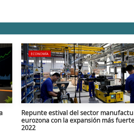
ECONOMÍA
a
Repunte estival del sector manufactu
eurozona con la expansión más fuert
2022