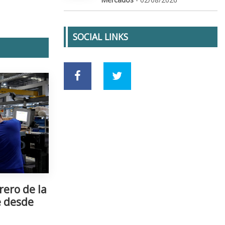
SOCIAL LINKS
rero de la
e desde