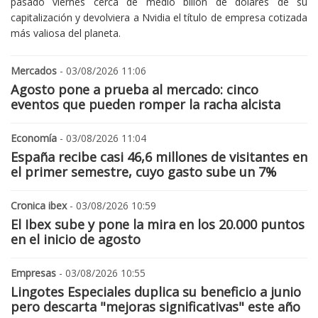
pasado viernes cerca de medio billón de dólares de su
capitalización y devolviera a Nvidia el título de empresa cotizada
más valiosa del planeta.
Mercados
- 03/08/2026 11:06
Agosto pone a prueba al mercado: cinco
eventos que pueden romper la racha alcista
Economía
- 03/08/2026 11:04
España recibe casi 46,6 millones de visitantes en
el primer semestre, cuyo gasto sube un 7%
Cronica ibex
- 03/08/2026 10:59
El Ibex sube y pone la mira en los 20.000 puntos
en el inicio de agosto
Empresas
- 03/08/2026 10:55
Lingotes Especiales duplica su beneficio a junio
pero descarta "mejoras significativas" este año