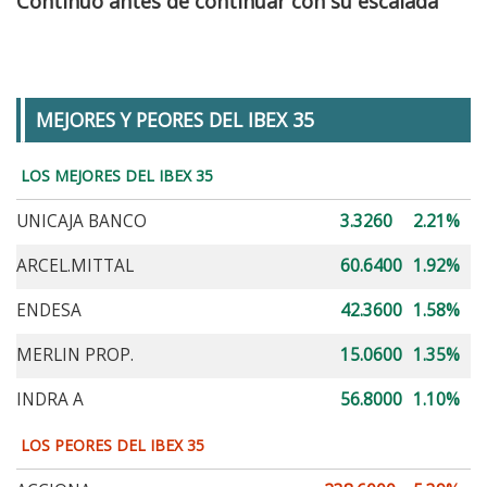
Continuo antes de continuar con su escalada
MEJORES Y PEORES DEL IBEX 35
LOS MEJORES DEL IBEX 35
UNICAJA BANCO
3.3260
2.21%
ARCEL.MITTAL
60.6400
1.92%
ENDESA
42.3600
1.58%
MERLIN PROP.
15.0600
1.35%
INDRA A
56.8000
1.10%
LOS PEORES DEL IBEX 35