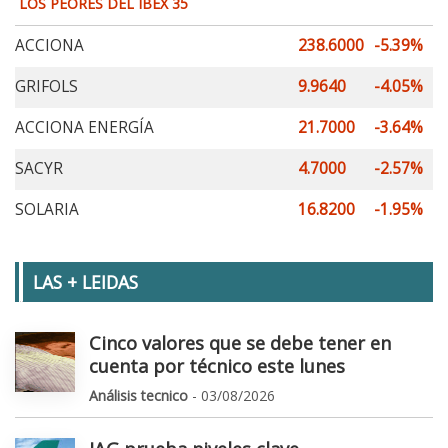
LOS PEORES DEL IBEX 35
ACCIONA
238.6000
-5.39%
GRIFOLS
9.9640
-4.05%
ACCIONA ENERGÍA
21.7000
-3.64%
SACYR
4.7000
-2.57%
SOLARIA
16.8200
-1.95%
LAS + LEIDAS
Cinco valores que se debe tener en
cuenta por técnico este lunes
Análisis tecnico
- 03/08/2026