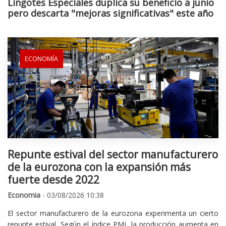
Lingotes Especiales duplica su beneficio a junio
pero descarta "mejoras significativas" este año
ECONOMÍA
Repunte estival del sector manufacturero
de la eurozona con la expansión más
fuerte desde 2022
Economia
- 03/08/2026 10:38
El sector manufacturero de la eurozona experimenta un cierto
repunte estival. Según el índice PMI, la producción aumenta en