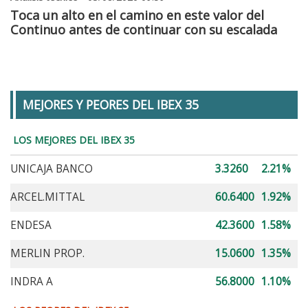
Toca un alto en el camino en este valor del
Continuo antes de continuar con su escalada
MEJORES Y PEORES DEL IBEX 35
LOS MEJORES DEL IBEX 35
UNICAJA BANCO
3.3260
2.21%
ARCEL.MITTAL
60.6400
1.92%
ENDESA
42.3600
1.58%
MERLIN PROP.
15.0600
1.35%
INDRA A
56.8000
1.10%