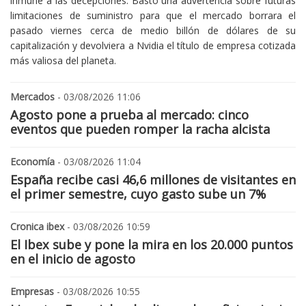
inmune a las decepciones. Bastó una advertencia sobre futuras
limitaciones de suministro para que el mercado borrara el
pasado viernes cerca de medio billón de dólares de su
capitalización y devolviera a Nvidia el título de empresa cotizada
más valiosa del planeta.
Mercados
- 03/08/2026 11:06
Agosto pone a prueba al mercado: cinco
eventos que pueden romper la racha alcista
Economía
- 03/08/2026 11:04
España recibe casi 46,6 millones de visitantes en
el primer semestre, cuyo gasto sube un 7%
Cronica ibex
- 03/08/2026 10:59
El Ibex sube y pone la mira en los 20.000 puntos
en el inicio de agosto
Empresas
- 03/08/2026 10:55