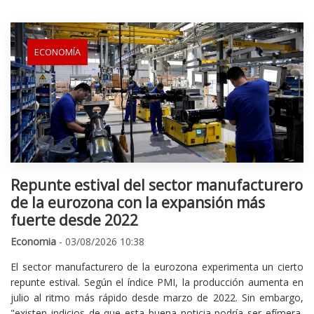
ECONOMÍA
Repunte estival del sector manufacturero
de la eurozona con la expansión más
fuerte desde 2022
Economia
- 03/08/2026 10:38
El sector manufacturero de la eurozona experimenta un cierto
repunte estival. Según el índice PMI, la producción aumenta en
julio al ritmo más rápido desde marzo de 2022. Sin embargo,
"existen indicios de que esta buena noticia podría ser efímera,