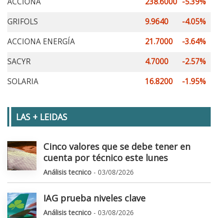
ACCIONA
238.6000
-5.39%
GRIFOLS
9.9640
-4.05%
ACCIONA ENERGÍA
21.7000
-3.64%
SACYR
4.7000
-2.57%
SOLARIA
16.8200
-1.95%
LAS + LEIDAS
Cinco valores que se debe tener en
cuenta por técnico este lunes
Análisis tecnico
- 03/08/2026
IAG prueba niveles clave
Análisis tecnico
- 03/08/2026