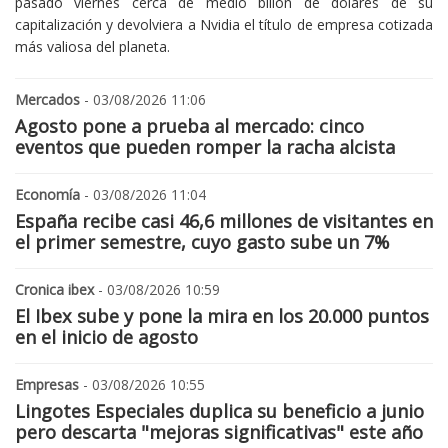
pasado viernes cerca de medio billón de dólares de su
capitalización y devolviera a Nvidia el título de empresa cotizada
más valiosa del planeta.
Mercados
- 03/08/2026 11:06
Agosto pone a prueba al mercado: cinco
eventos que pueden romper la racha alcista
Economía
- 03/08/2026 11:04
España recibe casi 46,6 millones de visitantes en
el primer semestre, cuyo gasto sube un 7%
Cronica ibex
- 03/08/2026 10:59
El Ibex sube y pone la mira en los 20.000 puntos
en el inicio de agosto
Empresas
- 03/08/2026 10:55
Lingotes Especiales duplica su beneficio a junio
pero descarta "mejoras significativas" este año