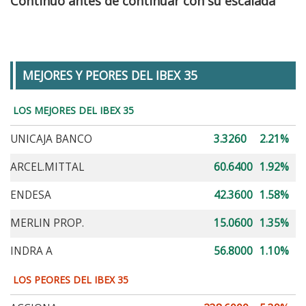
Continuo antes de continuar con su escalada
MEJORES Y PEORES DEL IBEX 35
LOS MEJORES DEL IBEX 35
UNICAJA BANCO
3.3260
2.21%
ARCEL.MITTAL
60.6400
1.92%
ENDESA
42.3600
1.58%
MERLIN PROP.
15.0600
1.35%
INDRA A
56.8000
1.10%
LOS PEORES DEL IBEX 35