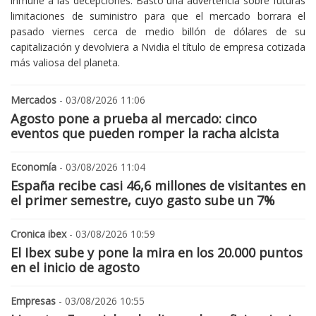
inmune a las decepciones. Bastó una advertencia sobre futuras
limitaciones de suministro para que el mercado borrara el
pasado viernes cerca de medio billón de dólares de su
capitalización y devolviera a Nvidia el título de empresa cotizada
más valiosa del planeta.
Mercados
- 03/08/2026 11:06
Agosto pone a prueba al mercado: cinco
eventos que pueden romper la racha alcista
Economía
- 03/08/2026 11:04
España recibe casi 46,6 millones de visitantes en
el primer semestre, cuyo gasto sube un 7%
Cronica ibex
- 03/08/2026 10:59
El Ibex sube y pone la mira en los 20.000 puntos
en el inicio de agosto
Empresas
- 03/08/2026 10:55