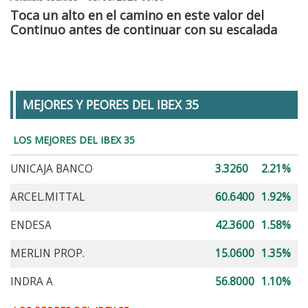
Toca un alto en el camino en este valor del
Continuo antes de continuar con su escalada
MEJORES Y PEORES DEL IBEX 35
LOS MEJORES DEL IBEX 35
UNICAJA BANCO
3.3260
2.21%
ARCEL.MITTAL
60.6400
1.92%
ENDESA
42.3600
1.58%
MERLIN PROP.
15.0600
1.35%
INDRA A
56.8000
1.10%