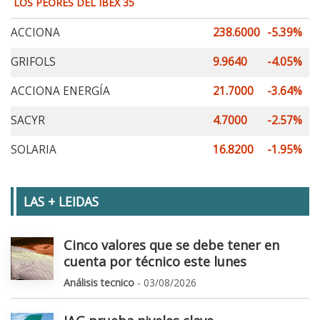
LOS PEORES DEL IBEX 35
ACCIONA
238.6000
-5.39%
GRIFOLS
9.9640
-4.05%
ACCIONA ENERGÍA
21.7000
-3.64%
SACYR
4.7000
-2.57%
SOLARIA
16.8200
-1.95%
LAS + LEIDAS
Cinco valores que se debe tener en
cuenta por técnico este lunes
Análisis tecnico
- 03/08/2026