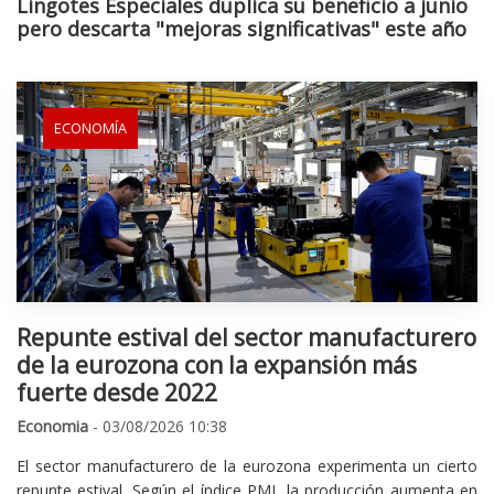
Lingotes Especiales duplica su beneficio a junio
pero descarta "mejoras significativas" este año
ECONOMÍA
Repunte estival del sector manufacturero
de la eurozona con la expansión más
fuerte desde 2022
Economia
- 03/08/2026 10:38
El sector manufacturero de la eurozona experimenta un cierto
repunte estival. Según el índice PMI, la producción aumenta en