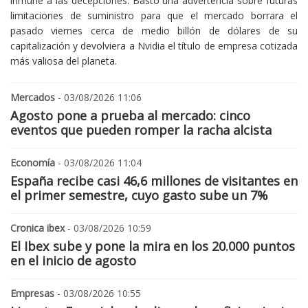
inmune a las decepciones. Bastó una advertencia sobre futuras
limitaciones de suministro para que el mercado borrara el
pasado viernes cerca de medio billón de dólares de su
capitalización y devolviera a Nvidia el título de empresa cotizada
más valiosa del planeta.
Mercados
- 03/08/2026 11:06
Agosto pone a prueba al mercado: cinco
eventos que pueden romper la racha alcista
Economía
- 03/08/2026 11:04
España recibe casi 46,6 millones de visitantes en
el primer semestre, cuyo gasto sube un 7%
Cronica ibex
- 03/08/2026 10:59
El Ibex sube y pone la mira en los 20.000 puntos
en el inicio de agosto
Empresas
- 03/08/2026 10:55