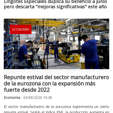
Lingotes Especiales duplica su beneficio a junio
pero descarta "mejoras significativas" este año
ECONOMÍA
Repunte estival del sector manufacturero
de la eurozona con la expansión más
fuerte desde 2022
Economia
- 03/08/2026 10:38
El sector manufacturero de la eurozona experimenta un cierto
repunte estival. Según el índice PMI, la producción aumenta en