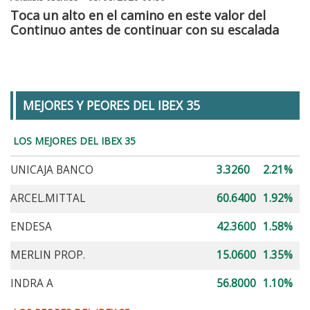
Toca un alto en el camino en este valor del
Continuo antes de continuar con su escalada
MEJORES Y PEORES DEL IBEX 35
LOS MEJORES DEL IBEX 35
UNICAJA BANCO
3.3260
2.21%
ARCEL.MITTAL
60.6400
1.92%
ENDESA
42.3600
1.58%
MERLIN PROP.
15.0600
1.35%
INDRA A
56.8000
1.10%