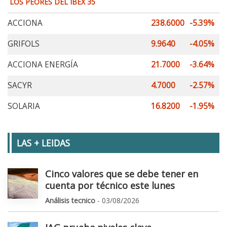
LOS PEORES DEL IBEX 35
ACCIONA
238.6000
-5.39%
GRIFOLS
9.9640
-4.05%
ACCIONA ENERGÍA
21.7000
-3.64%
SACYR
4.7000
-2.57%
SOLARIA
16.8200
-1.95%
LAS + LEIDAS
Cinco valores que se debe tener en
cuenta por técnico este lunes
Análisis tecnico
- 03/08/2026