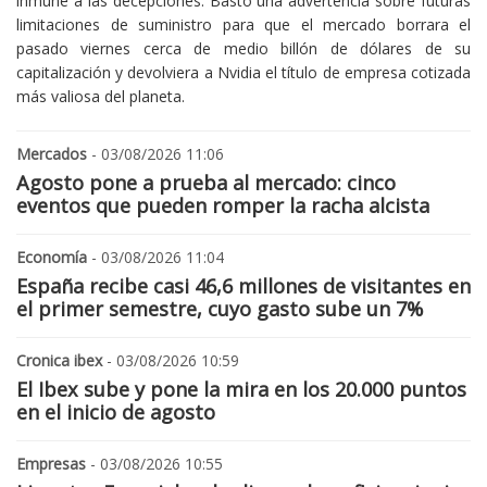
inmune a las decepciones. Bastó una advertencia sobre futuras
limitaciones de suministro para que el mercado borrara el
pasado viernes cerca de medio billón de dólares de su
capitalización y devolviera a Nvidia el título de empresa cotizada
más valiosa del planeta.
Mercados
- 03/08/2026 11:06
Agosto pone a prueba al mercado: cinco
eventos que pueden romper la racha alcista
Economía
- 03/08/2026 11:04
España recibe casi 46,6 millones de visitantes en
el primer semestre, cuyo gasto sube un 7%
Cronica ibex
- 03/08/2026 10:59
El Ibex sube y pone la mira en los 20.000 puntos
en el inicio de agosto
Empresas
- 03/08/2026 10:55