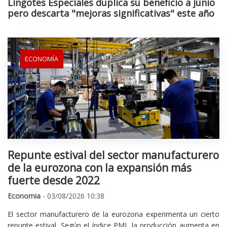
Lingotes Especiales duplica su beneficio a junio
pero descarta "mejoras significativas" este año
ECONOMÍA
Repunte estival del sector manufacturero
de la eurozona con la expansión más
fuerte desde 2022
Economia
- 03/08/2026 10:38
El sector manufacturero de la eurozona experimenta un cierto
repunte estival. Según el índice PMI, la producción aumenta en