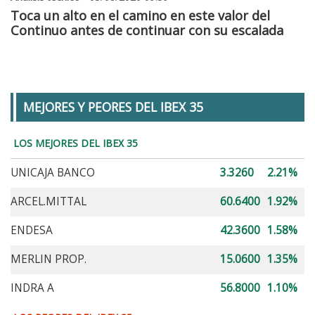
Toca un alto en el camino en este valor del
Continuo antes de continuar con su escalada
MEJORES Y PEORES DEL IBEX 35
LOS MEJORES DEL IBEX 35
UNICAJA BANCO
3.3260
2.21%
ARCEL.MITTAL
60.6400
1.92%
ENDESA
42.3600
1.58%
MERLIN PROP.
15.0600
1.35%
INDRA A
56.8000
1.10%