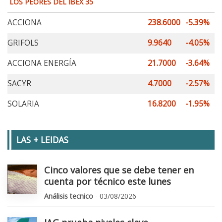
LOS PEORES DEL IBEX 35
ACCIONA
238.6000
-5.39%
GRIFOLS
9.9640
-4.05%
ACCIONA ENERGÍA
21.7000
-3.64%
SACYR
4.7000
-2.57%
SOLARIA
16.8200
-1.95%
LAS + LEIDAS
Cinco valores que se debe tener en
cuenta por técnico este lunes
Análisis tecnico
- 03/08/2026