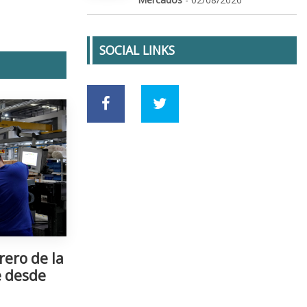
SOCIAL LINKS
rero de la
e desde