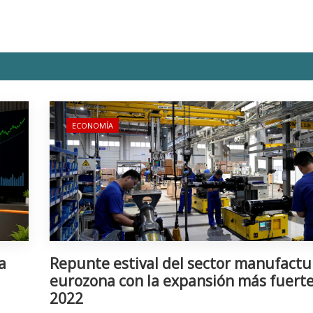
ECONOMÍA
a
Repunte estival del sector manufactu
eurozona con la expansión más fuert
2022