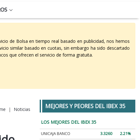
ROS
vicio de Bolsa en tiempo real basado en publicidad, nos hemos
vicio similar basado en cuotas, sin embargo ha sido descartado
cos que ofrecen el servicio de forma gratuita.
MEJORES Y PEORES DEL IBEX 35
me
|
Noticias
LOS MEJORES DEL IBEX 35
UNICAJA BANCO
3.3260
2.21%
ido