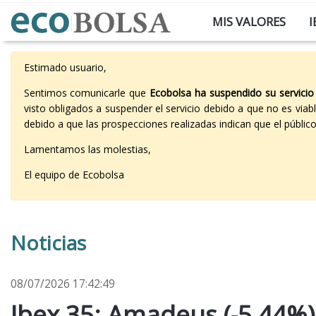
MIS VALORES
I
Estimado usuario,
Sentimos comunicarle que
Ecobolsa ha suspendido su servicio
visto obligados a suspender el servicio debido a que no es vi
debido a que las prospecciones realizadas indican que el públi
Lamentamos las molestias,
El equipo de Ecobolsa
Noticias
08/07/2026 17:42:49
Ibex 35: Amadeus (-5,44%)