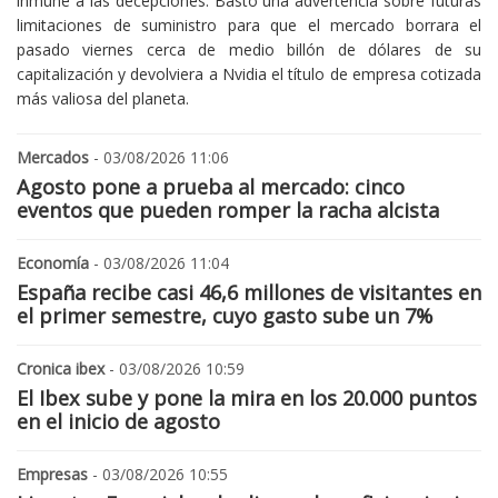
inmune a las decepciones. Bastó una advertencia sobre futuras
limitaciones de suministro para que el mercado borrara el
pasado viernes cerca de medio billón de dólares de su
capitalización y devolviera a Nvidia el título de empresa cotizada
más valiosa del planeta.
Mercados
- 03/08/2026 11:06
Agosto pone a prueba al mercado: cinco
eventos que pueden romper la racha alcista
Economía
- 03/08/2026 11:04
España recibe casi 46,6 millones de visitantes en
el primer semestre, cuyo gasto sube un 7%
Cronica ibex
- 03/08/2026 10:59
El Ibex sube y pone la mira en los 20.000 puntos
en el inicio de agosto
Empresas
- 03/08/2026 10:55