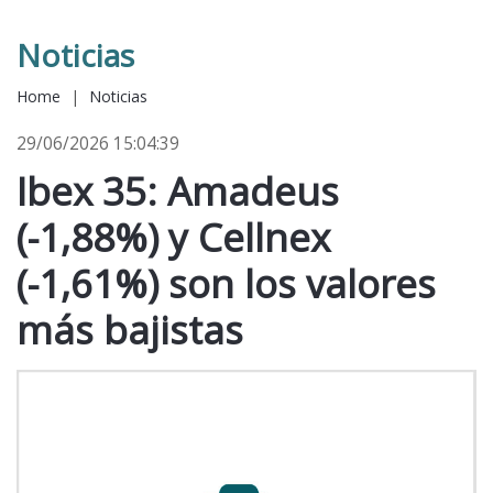
Noticias
Home
|
Noticias
29/06/2026 15:04:39
Ibex 35: Amadeus
(-1,88%) y Cellnex
(-1,61%) son los valores
más bajistas