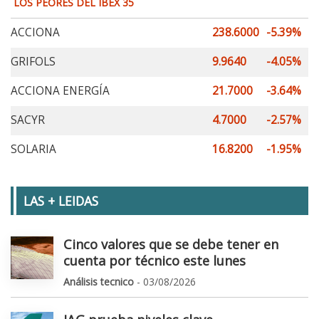
LOS PEORES DEL IBEX 35
ACCIONA
238.6000
-5.39%
GRIFOLS
9.9640
-4.05%
ACCIONA ENERGÍA
21.7000
-3.64%
SACYR
4.7000
-2.57%
SOLARIA
16.8200
-1.95%
LAS + LEIDAS
Cinco valores que se debe tener en
cuenta por técnico este lunes
Análisis tecnico
- 03/08/2026