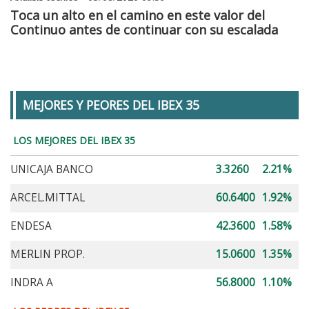
Toca un alto en el camino en este valor del
Continuo antes de continuar con su escalada
MEJORES Y PEORES DEL IBEX 35
LOS MEJORES DEL IBEX 35
UNICAJA BANCO
3.3260
2.21%
ARCEL.MITTAL
60.6400
1.92%
ENDESA
42.3600
1.58%
MERLIN PROP.
15.0600
1.35%
INDRA A
56.8000
1.10%