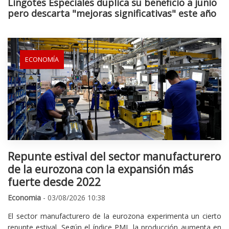
Lingotes Especiales duplica su beneficio a junio
pero descarta "mejoras significativas" este año
ECONOMÍA
Repunte estival del sector manufacturero
de la eurozona con la expansión más
fuerte desde 2022
Economia
- 03/08/2026 10:38
El sector manufacturero de la eurozona experimenta un cierto
repunte estival. Según el índice PMI, la producción aumenta en