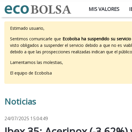
MIS VALORES
I
Estimado usuario,
Sentimos comunicarle que
Ecobolsa ha suspendido su servicio
visto obligados a suspender el servicio debido a que no es vi
debido a que las prospecciones realizadas indican que el públi
Lamentamos las molestias,
El equipo de Ecobolsa
Noticias
24/07/2025 15:04:49
Ibex 35: Acerinox (-3,62%) 