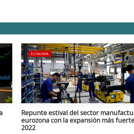
ECONOMÍA
a
Repunte estival del sector manufactu
eurozona con la expansión más fuert
2022