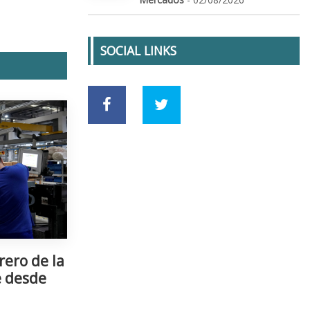
SOCIAL LINKS
rero de la
e desde