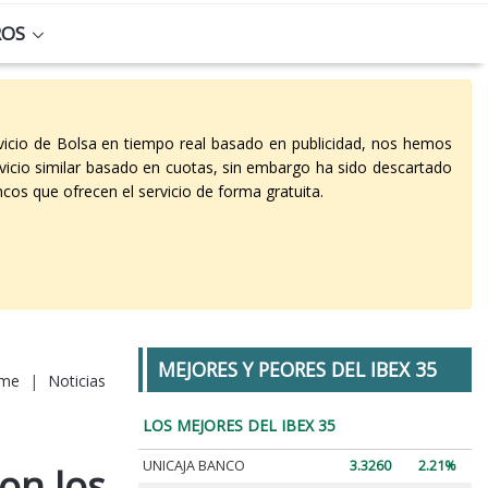
ROS
vicio de Bolsa en tiempo real basado en publicidad, nos hemos
vicio similar basado en cuotas, sin embargo ha sido descartado
cos que ofrecen el servicio de forma gratuita.
MEJORES Y PEORES DEL IBEX 35
me
|
Noticias
LOS MEJORES DEL IBEX 35
UNICAJA BANCO
3.3260
2.21%
son los