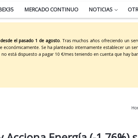
BEX35
MERCADO CONTINUO
NOTICIAS
OT
 desde el pasado 1 de agosto
. Tras muchos años ofreciendo un ser
able económicamente. Se ha planteado internamente establecer un ser
co no está dispuesto a pagar 10 €/mes teniendo en cuenta que hay ban
Ho
y Acciona Energía (-1,76%) 