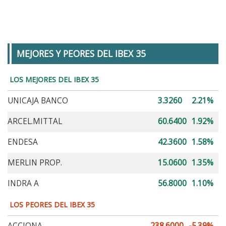
MEJORES Y PEORES DEL IBEX 35
LOS MEJORES DEL IBEX 35
UNICAJA BANCO
3.3260
2.21%
ARCEL.MITTAL
60.6400
1.92%
ENDESA
42.3600
1.58%
MERLIN PROP.
15.0600
1.35%
INDRA A
56.8000
1.10%
LOS PEORES DEL IBEX 35
ACCIONA
238.6000
-5.39%