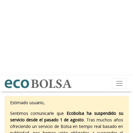
Estimado usuario,
Sentimos comunicarle que
Ecobolsa ha suspendido su
servicio desde el pasado 1 de agosto
. Tras muchos años
ofreciendo un servicio de Bolsa en tiempo real basado en
publicidad, nos hemos visto obligados a suspender el