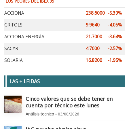
LOS PEORES DEL IBEX 35
ACCIONA
238.6000
-5.39%
GRIFOLS
9.9640
-4.05%
ACCIONA ENERGÍA
21.7000
-3.64%
SACYR
4.7000
-2.57%
SOLARIA
16.8200
-1.95%
LAS + LEIDAS
Cinco valores que se debe tener en
cuenta por técnico este lunes
Análisis tecnico
- 03/08/2026