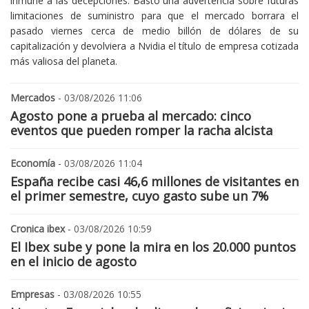
inmune a las decepciones. Bastó una advertencia sobre futuras
limitaciones de suministro para que el mercado borrara el
pasado viernes cerca de medio billón de dólares de su
capitalización y devolviera a Nvidia el título de empresa cotizada
más valiosa del planeta.
Mercados
- 03/08/2026 11:06
Agosto pone a prueba al mercado: cinco
eventos que pueden romper la racha alcista
Economía
- 03/08/2026 11:04
España recibe casi 46,6 millones de visitantes en
el primer semestre, cuyo gasto sube un 7%
Cronica ibex
- 03/08/2026 10:59
El Ibex sube y pone la mira en los 20.000 puntos
en el inicio de agosto
Empresas
- 03/08/2026 10:55