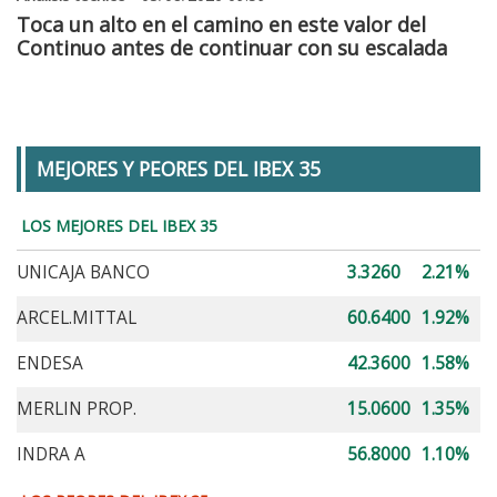
Toca un alto en el camino en este valor del
Continuo antes de continuar con su escalada
MEJORES Y PEORES DEL IBEX 35
LOS MEJORES DEL IBEX 35
UNICAJA BANCO
3.3260
2.21%
ARCEL.MITTAL
60.6400
1.92%
ENDESA
42.3600
1.58%
MERLIN PROP.
15.0600
1.35%
INDRA A
56.8000
1.10%