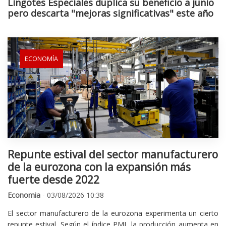
Lingotes Especiales duplica su beneficio a junio
pero descarta "mejoras significativas" este año
ECONOMÍA
Repunte estival del sector manufacturero
de la eurozona con la expansión más
fuerte desde 2022
Economia
- 03/08/2026 10:38
El sector manufacturero de la eurozona experimenta un cierto
repunte estival. Según el índice PMI, la producción aumenta en