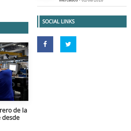
SOCIAL LINKS
rero de la
e desde