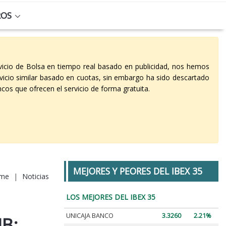
ROS
vicio de Bolsa en tiempo real basado en publicidad, nos hemos
vicio similar basado en cuotas, sin embargo ha sido descartado
cos que ofrecen el servicio de forma gratuita.
MEJORES Y PEORES DEL IBEX 35
me
|
Noticias
LOS MEJORES DEL IBEX 35
UNICAJA BANCO
3.3260
2.21%
IB: