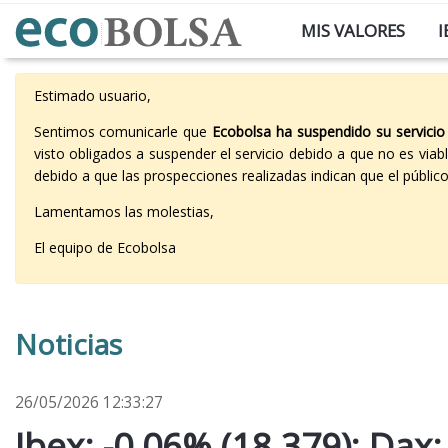
MIS VALORES
I
Estimado usuario,
Sentimos comunicarle que
Ecobolsa ha suspendido su servicio
visto obligados a suspender el servicio debido a que no es vi
debido a que las prospecciones realizadas indican que el públi
Lamentamos las molestias,
El equipo de Ecobolsa
Noticias
26/05/2026 12:33:27
Ibex: -0,06% (18.379); Dax: