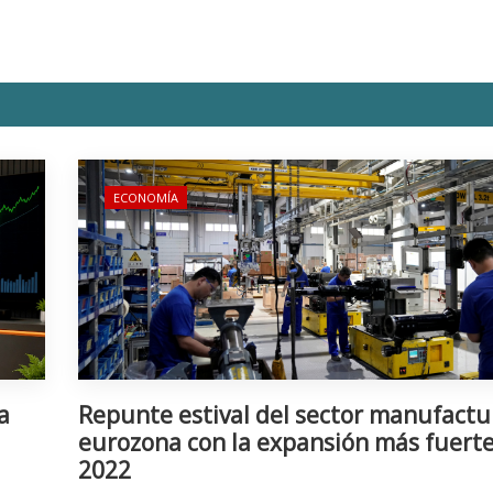
ECONOMÍA
a
Repunte estival del sector manufactu
eurozona con la expansión más fuert
2022