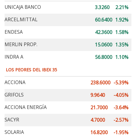
UNICAJA BANCO
3.3260
2.21%
ARCEL.MITTAL
60.6400
1.92%
ENDESA
42.3600
1.58%
MERLIN PROP.
15.0600
1.35%
INDRA A
56.8000
1.10%
LOS PEORES DEL IBEX 35
ACCIONA
238.6000
-5.39%
GRIFOLS
9.9640
-4.05%
ACCIONA ENERGÍA
21.7000
-3.64%
SACYR
4.7000
-2.57%
SOLARIA
16.8200
-1.95%