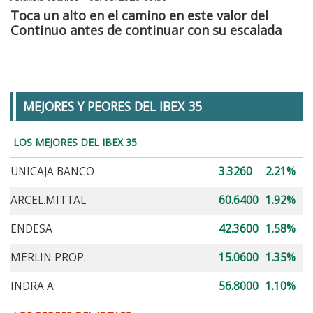
Toca un alto en el camino en este valor del
Continuo antes de continuar con su escalada
MEJORES Y PEORES DEL IBEX 35
LOS MEJORES DEL IBEX 35
UNICAJA BANCO
3.3260
2.21%
ARCEL.MITTAL
60.6400
1.92%
ENDESA
42.3600
1.58%
MERLIN PROP.
15.0600
1.35%
INDRA A
56.8000
1.10%