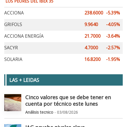
LOS PEORES DEL IBEX 35
ACCIONA
238.6000
-5.39%
GRIFOLS
9.9640
-4.05%
ACCIONA ENERGÍA
21.7000
-3.64%
SACYR
4.7000
-2.57%
SOLARIA
16.8200
-1.95%
LAS + LEIDAS
Cinco valores que se debe tener en
cuenta por técnico este lunes
Análisis tecnico
- 03/08/2026