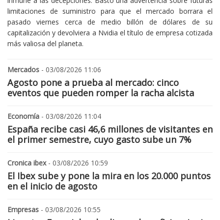
inmune a las decepciones. Bastó una advertencia sobre futuras
limitaciones de suministro para que el mercado borrara el
pasado viernes cerca de medio billón de dólares de su
capitalización y devolviera a Nvidia el título de empresa cotizada
más valiosa del planeta.
Mercados
- 03/08/2026 11:06
Agosto pone a prueba al mercado: cinco
eventos que pueden romper la racha alcista
Economía
- 03/08/2026 11:04
España recibe casi 46,6 millones de visitantes en
el primer semestre, cuyo gasto sube un 7%
Cronica ibex
- 03/08/2026 10:59
El Ibex sube y pone la mira en los 20.000 puntos
en el inicio de agosto
Empresas
- 03/08/2026 10:55