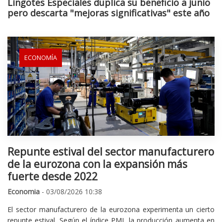
Lingotes Especiales duplica su beneficio a junio
pero descarta "mejoras significativas" este año
ECONOMÍA
Repunte estival del sector manufacturero
de la eurozona con la expansión más
fuerte desde 2022
Economia
- 03/08/2026 10:38
El sector manufacturero de la eurozona experimenta un cierto
repunte estival. Según el índice PMI, la producción aumenta en