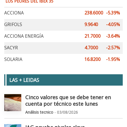
LOS PEORES DEL IBEX 35
ACCIONA
238.6000
-5.39%
GRIFOLS
9.9640
-4.05%
ACCIONA ENERGÍA
21.7000
-3.64%
SACYR
4.7000
-2.57%
SOLARIA
16.8200
-1.95%
LAS + LEIDAS
Cinco valores que se debe tener en
cuenta por técnico este lunes
Análisis tecnico
- 03/08/2026