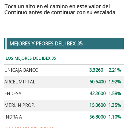
Toca un alto en el camino en este valor del
Continuo antes de continuar con su escalada
MEJORES Y PEORES DEL IBEX 35
LOS MEJORES DEL IBEX 35
UNICAJA BANCO
3.3260
2.21%
ARCEL.MITTAL
60.6400
1.92%
ENDESA
42.3600
1.58%
MERLIN PROP.
15.0600
1.35%
INDRA A
56.8000
1.10%