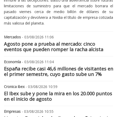
inmune a las decepciones. Bastó una advertencia sobre futuras
limitaciones de suministro para que el mercado borrara el
pasado viernes cerca de medio billón de dólares de su
capitalización y devolviera a Nvidia el título de empresa cotizada
más valiosa del planeta.
Mercados
- 03/08/2026 11:06
Agosto pone a prueba al mercado: cinco
eventos que pueden romper la racha alcista
Economía
- 03/08/2026 11:04
España recibe casi 46,6 millones de visitantes en
el primer semestre, cuyo gasto sube un 7%
Cronica ibex
- 03/08/2026 10:59
El Ibex sube y pone la mira en los 20.000 puntos
en el inicio de agosto
Empresas
- 03/08/2026 10:55