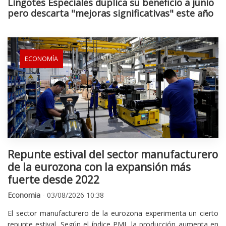
Lingotes Especiales duplica su beneficio a junio
pero descarta "mejoras significativas" este año
ECONOMÍA
Repunte estival del sector manufacturero
de la eurozona con la expansión más
fuerte desde 2022
Economia
- 03/08/2026 10:38
El sector manufacturero de la eurozona experimenta un cierto
repunte estival. Según el índice PMI, la producción aumenta en