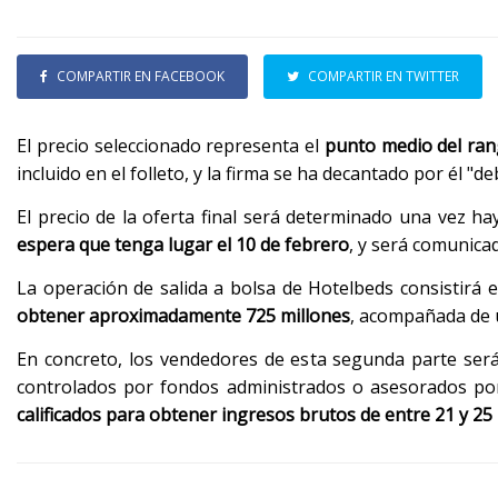
COMPARTIR EN FACEBOOK
COMPARTIR EN TWITTER
El precio seleccionado representa el
punto medio del rang
incluido en el folleto, y la firma se ha decantado por él "d
El precio de la oferta final será determinado una vez h
espera que tenga lugar el 10 de febrero
, y será comunica
La operación de salida a bolsa de Hotelbeds consistirá 
obtener aproximadamente 725 millones
, acompañada de u
En concreto, los vendedores de esta segunda parte será
controlados por fondos administrados o asesorados p
calificados para obtener ingresos brutos de entre 21 y 25