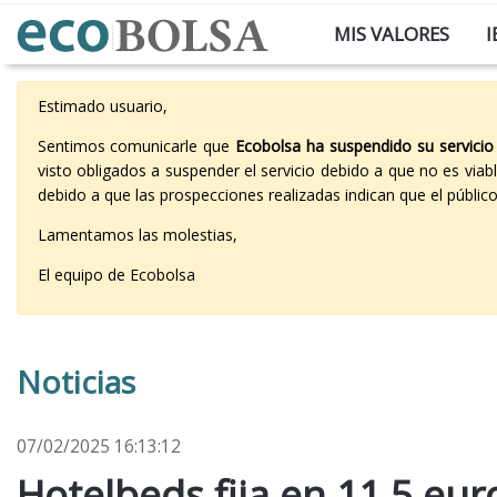
MIS VALORES
I
Estimado usuario,
Sentimos comunicarle que
Ecobolsa ha suspendido su servicio
visto obligados a suspender el servicio debido a que no es vi
debido a que las prospecciones realizadas indican que el públi
Lamentamos las molestias,
El equipo de Ecobolsa
Noticias
07/02/2025 16:13:12
Hotelbeds fija en 11,5 eur