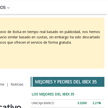
ROS
vicio de Bolsa en tiempo real basado en publicidad, nos hemos
vicio similar basado en cuotas, sin embargo ha sido descartado
cos que ofrecen el servicio de forma gratuita.
MEJORES Y PEORES DEL IBEX 35
me
|
Noticias
LOS MEJORES DEL IBEX 35
UNICAJA BANCO
3.3260
2.21%
cativo