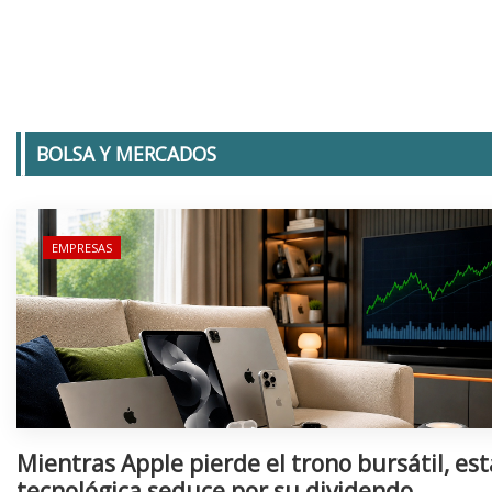
BOLSA Y MERCADOS
EMPRESAS
Mientras Apple pierde el trono bursátil, est
tecnológica seduce por su dividendo