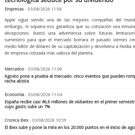
Empresas
- 03/08/2026 11:06
Apple sigue siendo una de las mejores compañías del mund
embargo, ni siquiera eso garantiza que su cotización sea inmune
decepciones. Bastó una advertencia sobre futuras limitacio
suministro para que el mercado borrara el pasado viernes ce
medio billón de dólares de su capitalización y devolviera a Nvidia el
de empresa cotizada más valiosa del planeta.
Mercados
- 03/08/2026 11:06
Agosto pone a prueba al mercado: cinco eventos que pueden romp
racha alcista
Economía
- 03/08/2026 11:04
España recibe casi 46,6 millones de visitantes en el primer semestr
cuyo gasto sube un 7%
Cronica ibex
- 03/08/2026 10:59
El Ibex sube y pone la mira en los 20.000 puntos en el inicio de ag