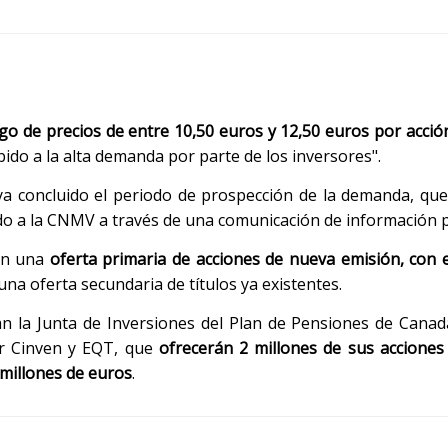
o de precios de entre 10,50 euros y 12,50 euros por acció
ebido a la alta demanda por parte de los inversores".
aya concluido el periodo de prospección de la demanda, que
do a la CNMV a través de una comunicación de información pr
en una
oferta primaria de acciones de nueva emisión, con e
na oferta secundaria de títulos ya existentes.
n la Junta de Inversiones del Plan de Pensiones de Canad
or Cinven y EQT, que
ofrecerán 2 millones de sus acciones
 millones de euros
.