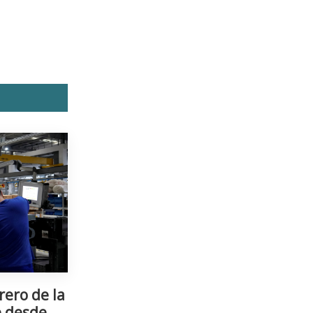
rero de la
e desde