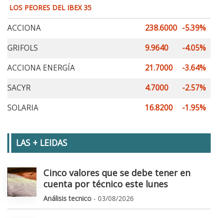
LOS PEORES DEL IBEX 35
ACCIONA
238.6000
-5.39%
GRIFOLS
9.9640
-4.05%
ACCIONA ENERGÍA
21.7000
-3.64%
SACYR
4.7000
-2.57%
SOLARIA
16.8200
-1.95%
LAS + LEIDAS
Cinco valores que se debe tener en
cuenta por técnico este lunes
Análisis tecnico
- 03/08/2026