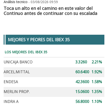
Análisis tecnico
- 03/08/2026 09:59
Toca un alto en el camino en este valor del
Continuo antes de continuar con su escalada
MEJORES Y PEORES DEL IBEX 35
LOS MEJORES DEL IBEX 35
UNICAJA BANCO
3.3260
2.21%
ARCEL.MITTAL
60.6400
1.92%
ENDESA
42.3600
1.58%
MERLIN PROP.
15.0600
1.35%
INDRA A
56.8000
1.10%