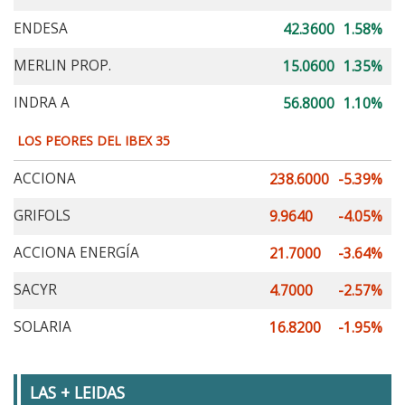
ENDESA
42.3600
1.58%
MERLIN PROP.
15.0600
1.35%
INDRA A
56.8000
1.10%
LOS PEORES DEL IBEX 35
ACCIONA
238.6000
-5.39%
GRIFOLS
9.9640
-4.05%
ACCIONA ENERGÍA
21.7000
-3.64%
SACYR
4.7000
-2.57%
SOLARIA
16.8200
-1.95%
LAS + LEIDAS