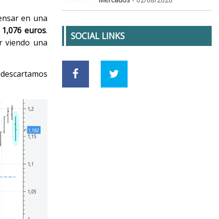
pensar en una
 1,076 euros
.
SOCIAL LINKS
r viendo una
 descartamos