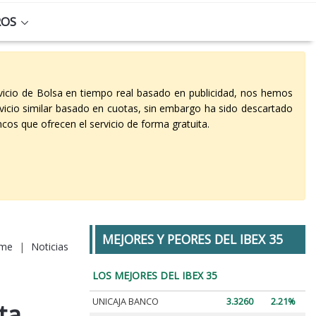
ROS
vicio de Bolsa en tiempo real basado en publicidad, nos hemos
vicio similar basado en cuotas, sin embargo ha sido descartado
cos que ofrecen el servicio de forma gratuita.
MEJORES Y PEORES DEL IBEX 35
me
|
Noticias
LOS MEJORES DEL IBEX 35
UNICAJA BANCO
3.3260
2.21%
ta