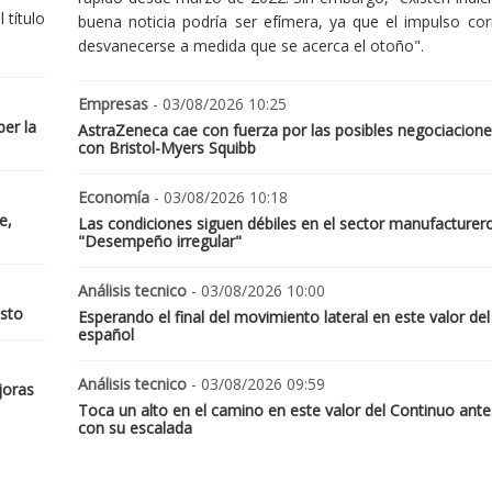
 título
buena noticia podría ser efímera, ya que el impulso cor
desvanecerse a medida que se acerca el otoño".
Empresas
- 03/08/2026 10:25
er la
AstraZeneca cae con fuerza por las posibles negociacione
con Bristol-Myers Squibb
Economía
- 03/08/2026 10:18
e,
Las condiciones siguen débiles en el sector manufacturer
"Desempeño irregular"
Análisis tecnico
- 03/08/2026 10:00
osto
Esperando el final del movimiento lateral en este valor del
español
Análisis tecnico
- 03/08/2026 09:59
joras
Toca un alto en el camino en este valor del Continuo ante
con su escalada