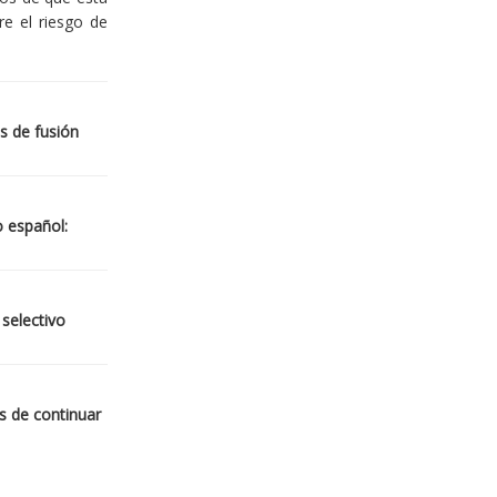
re el riesgo de
s de fusión
o español:
 selectivo
s de continuar