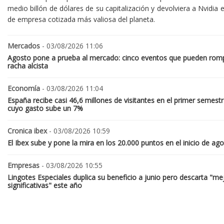
medio billón de dólares de su capitalización y devolviera a Nvidia el
de empresa cotizada más valiosa del planeta.
Mercados
- 03/08/2026 11:06
Agosto pone a prueba al mercado: cinco eventos que pueden romp
racha alcista
Economía
- 03/08/2026 11:04
España recibe casi 46,6 millones de visitantes en el primer semestr
cuyo gasto sube un 7%
Cronica ibex
- 03/08/2026 10:59
El Ibex sube y pone la mira en los 20.000 puntos en el inicio de ag
Empresas
- 03/08/2026 10:55
Lingotes Especiales duplica su beneficio a junio pero descarta "me
significativas" este año