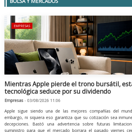
BOLSA Y MERCADOS
EMPRESAS
Mientras Apple pierde el trono bursátil, est
tecnológica seduce por su dividendo
Empresas
- 03/08/2026 11:06
Apple sigue siendo una de las mejores compañías del mund
embargo, ni siquiera eso garantiza que su cotización sea inmune
decepciones. Bastó una advertencia sobre futuras limitacio
suministro para que el mercado borrara el pasado viernes ce