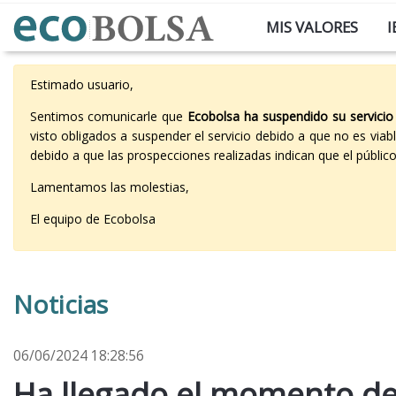
MIS VALORES
I
Estimado usuario,
Sentimos comunicarle que
Ecobolsa ha suspendido su servicio
visto obligados a suspender el servicio debido a que no es vi
debido a que las prospecciones realizadas indican que el públi
Lamentamos las molestias,
El equipo de Ecobolsa
Noticias
06/06/2024 18:28:56
Ha llegado el momento de 