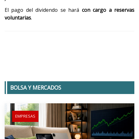
El pago del dividendo se hará
con cargo a reservas
voluntarias
.
BOLSA Y MERCADOS
EMPRESAS