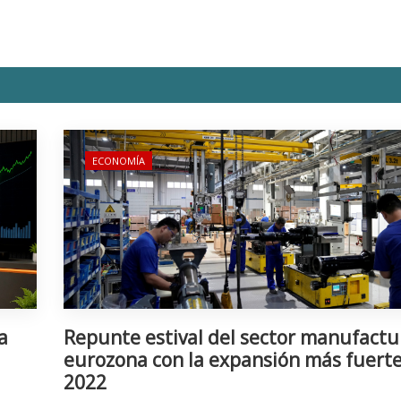
ECONOMÍA
a
Repunte estival del sector manufactu
eurozona con la expansión más fuert
2022