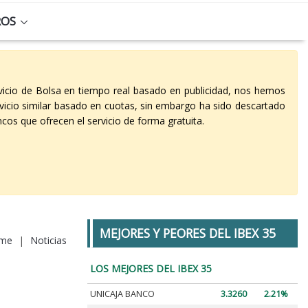
ROS
vicio de Bolsa en tiempo real basado en publicidad, nos hemos
vicio similar basado en cuotas, sin embargo ha sido descartado
cos que ofrecen el servicio de forma gratuita.
MEJORES Y PEORES DEL IBEX 35
me
|
Noticias
LOS MEJORES DEL IBEX 35
UNICAJA BANCO
3.3260
2.21%