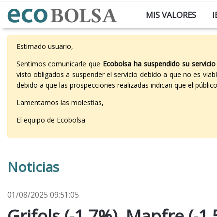
MIS VALORES
I
Estimado usuario,
Sentimos comunicarle que
Ecobolsa ha suspendido su servicio
visto obligados a suspender el servicio debido a que no es vi
debido a que las prospecciones realizadas indican que el públi
Lamentamos las molestias,
El equipo de Ecobolsa
Noticias
01/08/2025 09:51:05
Grifols (-1,7%), Mapfre (-1,