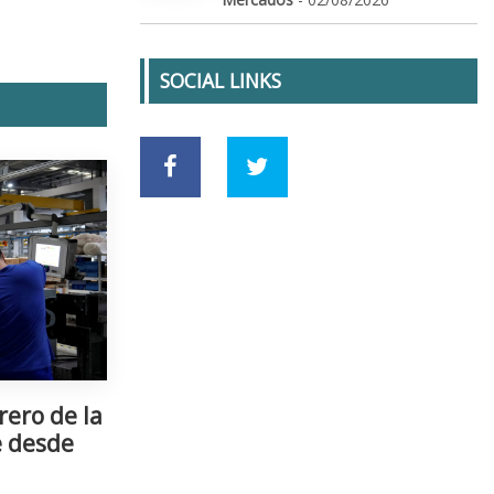
SOCIAL LINKS
rero de la
e desde