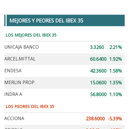
MEJORES Y PEORES DEL IBEX 35
LOS MEJORES DEL IBEX 35
UNICAJA BANCO
3.3260
2.21%
ARCEL.MITTAL
60.6400
1.92%
ENDESA
42.3600
1.58%
MERLIN PROP.
15.0600
1.35%
INDRA A
56.8000
1.10%
LOS PEORES DEL IBEX 35
ACCIONA
238.6000
-5.39%