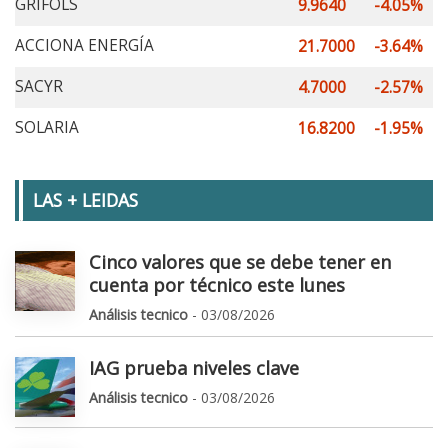
GRIFOLS
9.9640
-4.05%
ACCIONA ENERGÍA
21.7000
-3.64%
SACYR
4.7000
-2.57%
SOLARIA
16.8200
-1.95%
LAS + LEIDAS
Cinco valores que se debe tener en
cuenta por técnico este lunes
Análisis tecnico
- 03/08/2026
IAG prueba niveles clave
Análisis tecnico
- 03/08/2026