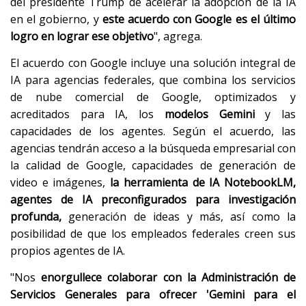
del presidente Trump de acelerar la adopción de la IA
en el gobierno, y
este acuerdo con Google es el último
logro en lograr ese objetivo
", agrega.
El acuerdo con Google incluye una solución integral de
IA para agencias federales, que combina los servicios
de nube comercial de Google, optimizados y
acreditados para IA, los
modelos Gemini
y las
capacidades de los agentes. Según el acuerdo, las
agencias tendrán acceso a la búsqueda empresarial con
la calidad de Google, capacidades de generación de
video e imágenes,
la herramienta de IA NotebookLM,
agentes de IA preconfigurados para investigación
profunda,
generación de ideas y más, así como la
posibilidad de que los empleados federales creen sus
propios agentes de IA.
"Nos
enorgullece colaborar con la Administración de
Servicios Generales para ofrecer 'Gemini para el