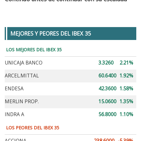
MEJORES Y PEORES DEL IBEX 35
LOS MEJORES DEL IBEX 35
UNICAJA BANCO
3.3260
2.21%
ARCEL.MITTAL
60.6400
1.92%
ENDESA
42.3600
1.58%
MERLIN PROP.
15.0600
1.35%
INDRA A
56.8000
1.10%
LOS PEORES DEL IBEX 35
ACCIONA
238.6000
-5.39%