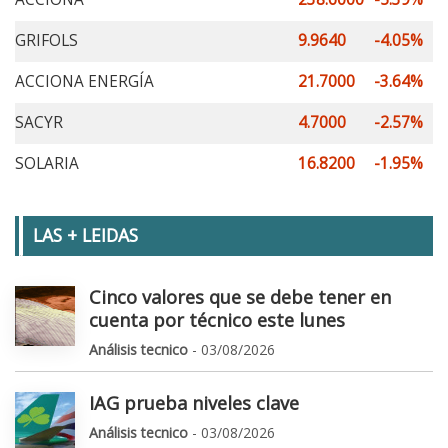
GRIFOLS
9.9640
-4.05%
ACCIONA ENERGÍA
21.7000
-3.64%
SACYR
4.7000
-2.57%
SOLARIA
16.8200
-1.95%
LAS + LEIDAS
Cinco valores que se debe tener en
cuenta por técnico este lunes
Análisis tecnico
- 03/08/2026
IAG prueba niveles clave
Análisis tecnico
- 03/08/2026