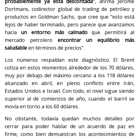
probablemente ya está descontada"
, afirma Jerome
Dortmans, codirector global de trading de petróleo y
productos en Goldman Sachs, que cree que "esto está
lejos de haber terminado, pero parece que avanzamos
hacia
un entorno más calmado
que permitirá al
mercado petrolero
encontrar un equilibrio más
saludable
en términos de precios".
Los números respaldan este diagnóstico. El Brent
cotiza en estos momentos alrededor de los 70 dólares,
muy por debajo del máximo cercano a los 118 dólares
alcanzado en abril, en pleno conflicto entre Irán,
Estados Unidos e Israel. Con todo, el nivel sigue siendo
superior al de comienzos de año, cuando el barril se
movía en torno a los 60 dólares.
No obstante, todavía quedan muchos detalles por
cerrar para poder hablar de un acuerdo de paz en
firme, como bien demuestran los acontecimientos de