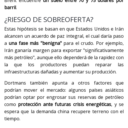
Brent encuentre
un suelo entre 70 y 75 dólares por
barril
.
¿RIESGO DE SOBREOFERTA?
Estas hipótesis se basan en que Estados Unidos e Irán
alcancen un acuerdo de paz integral, el cual daría paso
a
una fase más "benigna"
para el crudo. Por ejemplo,
Irán ganaría margen para exportar "significativamente
más petróleo", aunque ello dependerá de la rapidez con
la que los productores puedan reparar las
infraestructuras dañadas y aumentar su producción.
Dortmans también apunta a otros factores que
podrían mover el mercado: algunos países asiáticos
podrían optar por engrosar sus reservas de petróleo
como
protección ante futuras crisis energéticas
, y se
espera que la demanda china recupere terreno con el
tiempo.