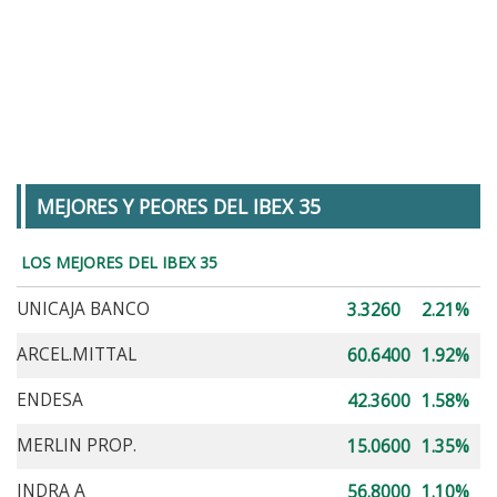
MEJORES Y PEORES DEL IBEX 35
LOS MEJORES DEL IBEX 35
UNICAJA BANCO
3.3260
2.21%
ARCEL.MITTAL
60.6400
1.92%
ENDESA
42.3600
1.58%
MERLIN PROP.
15.0600
1.35%
INDRA A
56.8000
1.10%