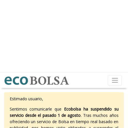
Estimado usuario,
Sentimos comunicarle que
Ecobolsa ha suspendido su
servicio desde el pasado 1 de agosto
. Tras muchos años
ofreciendo un servicio de Bolsa en tiempo real basado en
publicidad, nos hemos visto obligados a suspender el