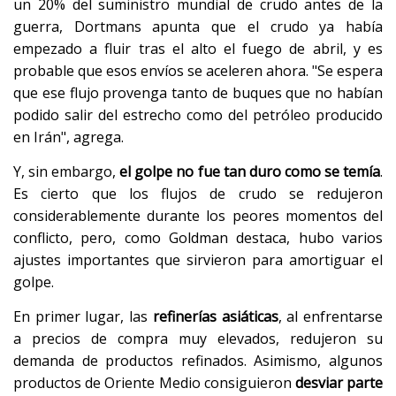
un 20% del suministro mundial de crudo antes de la
guerra, Dortmans apunta que el crudo ya había
empezado a fluir tras el alto el fuego de abril, y es
probable que esos envíos se aceleren ahora. "Se espera
que ese flujo provenga tanto de buques que no habían
podido salir del estrecho como del petróleo producido
en Irán", agrega.
Y, sin embargo,
el golpe no fue tan duro como se temía
.
Es cierto que los flujos de crudo se redujeron
considerablemente durante los peores momentos del
conflicto, pero, como Goldman destaca, hubo varios
ajustes importantes que sirvieron para amortiguar el
golpe.
En primer lugar, las
refinerías
asiáticas
, al enfrentarse
a precios de compra muy elevados, redujeron su
demanda de productos refinados. Asimismo, algunos
productos de Oriente Medio consiguieron
desviar parte