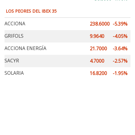
LOS PEORES DEL IBEX 35
ACCIONA
238.6000
-5.39%
GRIFOLS
9.9640
-4.05%
ACCIONA ENERGÍA
21.7000
-3.64%
SACYR
4.7000
-2.57%
SOLARIA
16.8200
-1.95%