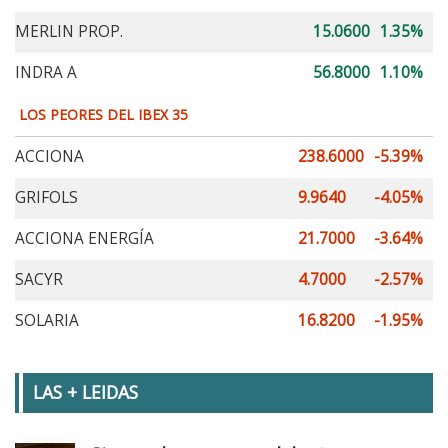
MERLIN PROP.
15.0600
1.35%
INDRA A
56.8000
1.10%
LOS PEORES DEL IBEX 35
ACCIONA
238.6000
-5.39%
GRIFOLS
9.9640
-4.05%
ACCIONA ENERGÍA
21.7000
-3.64%
SACYR
4.7000
-2.57%
SOLARIA
16.8200
-1.95%
LAS + LEIDAS