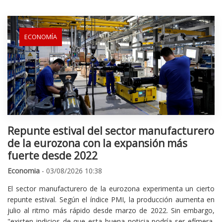
ECONOMÍA
Repunte estival del sector manufacturero
de la eurozona con la expansión más
fuerte desde 2022
Economia
- 03/08/2026 10:38
El sector manufacturero de la eurozona experimenta un cierto
repunte estival. Según el índice PMI, la producción aumenta en
julio al ritmo más rápido desde marzo de 2022. Sin embargo,
"existen indicios de que esta buena noticia podría ser efímera,