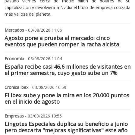
pasado viernes cerca de medio billón de dólares de su
capitalización y devolviera a Nvidia el título de empresa cotizada
más valiosa del planeta.
Mercados
- 03/08/2026 11:06
Agosto pone a prueba al mercado: cinco
eventos que pueden romper la racha alcista
Economía
- 03/08/2026 11:04
España recibe casi 46,6 millones de visitantes en
el primer semestre, cuyo gasto sube un 7%
Cronica ibex
- 03/08/2026 10:59
El Ibex sube y pone la mira en los 20.000 puntos
en el inicio de agosto
Empresas
- 03/08/2026 10:55
Lingotes Especiales duplica su beneficio a junio
pero descarta "mejoras significativas" este año