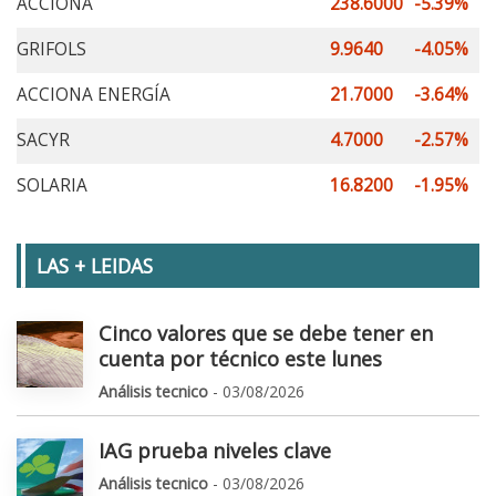
ACCIONA
238.6000
-5.39%
GRIFOLS
9.9640
-4.05%
ACCIONA ENERGÍA
21.7000
-3.64%
SACYR
4.7000
-2.57%
SOLARIA
16.8200
-1.95%
LAS + LEIDAS
Cinco valores que se debe tener en
cuenta por técnico este lunes
Análisis tecnico
- 03/08/2026
IAG prueba niveles clave
Análisis tecnico
- 03/08/2026