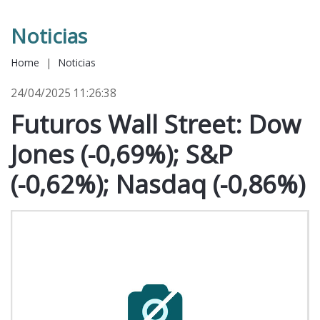
Noticias
Home
|
Noticias
24/04/2025 11:26:38
Futuros Wall Street: Dow
Jones (-0,69%); S&P
(-0,62%); Nasdaq (-0,86%)