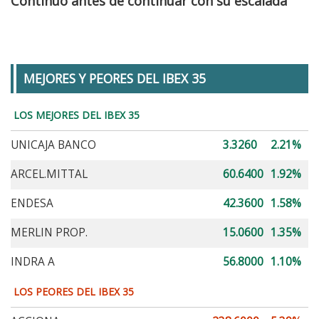
Continuo antes de continuar con su escalada
MEJORES Y PEORES DEL IBEX 35
LOS MEJORES DEL IBEX 35
UNICAJA BANCO
3.3260
2.21%
ARCEL.MITTAL
60.6400
1.92%
ENDESA
42.3600
1.58%
MERLIN PROP.
15.0600
1.35%
INDRA A
56.8000
1.10%
LOS PEORES DEL IBEX 35