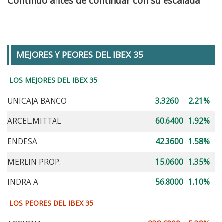
Continuo antes de continuar con su escalada
MEJORES Y PEORES DEL IBEX 35
LOS MEJORES DEL IBEX 35
UNICAJA BANCO
3.3260
2.21%
ARCEL.MITTAL
60.6400
1.92%
ENDESA
42.3600
1.58%
MERLIN PROP.
15.0600
1.35%
INDRA A
56.8000
1.10%
LOS PEORES DEL IBEX 35