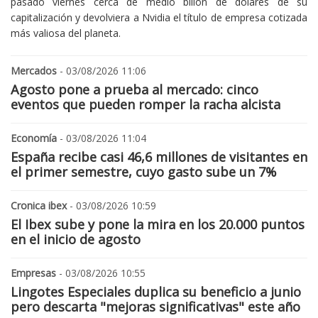
pasado viernes cerca de medio billón de dólares de su
capitalización y devolviera a Nvidia el título de empresa cotizada
más valiosa del planeta.
Mercados
- 03/08/2026 11:06
Agosto pone a prueba al mercado: cinco
eventos que pueden romper la racha alcista
Economía
- 03/08/2026 11:04
España recibe casi 46,6 millones de visitantes en
el primer semestre, cuyo gasto sube un 7%
Cronica ibex
- 03/08/2026 10:59
El Ibex sube y pone la mira en los 20.000 puntos
en el inicio de agosto
Empresas
- 03/08/2026 10:55
Lingotes Especiales duplica su beneficio a junio
pero descarta "mejoras significativas" este año