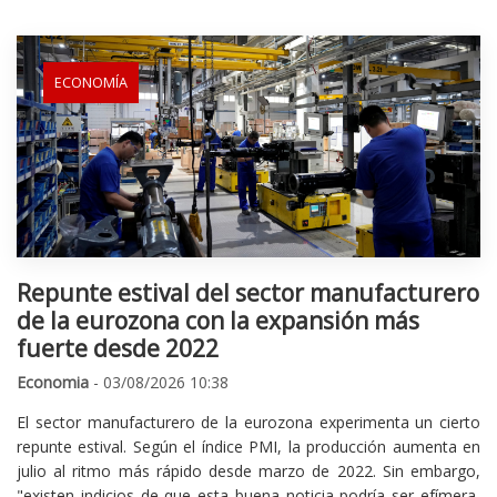
ECONOMÍA
Repunte estival del sector manufacturero
de la eurozona con la expansión más
fuerte desde 2022
Economia
- 03/08/2026 10:38
El sector manufacturero de la eurozona experimenta un cierto
repunte estival. Según el índice PMI, la producción aumenta en
julio al ritmo más rápido desde marzo de 2022. Sin embargo,
"existen indicios de que esta buena noticia podría ser efímera,