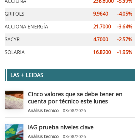
ACCIONA
238.6000
-5.39%
GRIFOLS
9.9640
-4.05%
ACCIONA ENERGÍA
21.7000
-3.64%
SACYR
4.7000
-2.57%
SOLARIA
16.8200
-1.95%
LAS + LEIDAS
Cinco valores que se debe tener en
cuenta por técnico este lunes
Análisis tecnico
- 03/08/2026
IAG prueba niveles clave
Análisis tecnico
- 03/08/2026