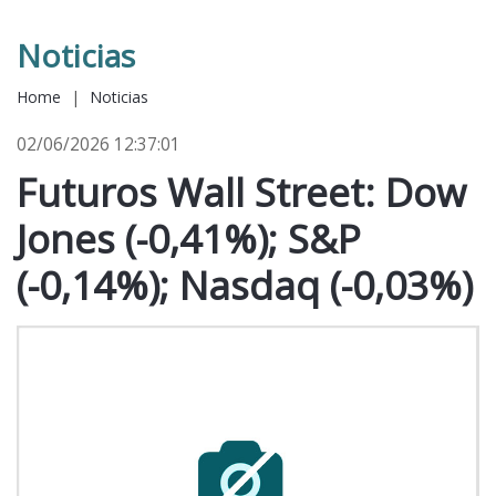
Noticias
Home
|
Noticias
02/06/2026 12:37:01
Futuros Wall Street: Dow
Jones (-0,41%); S&P
(-0,14%); Nasdaq (-0,03%)