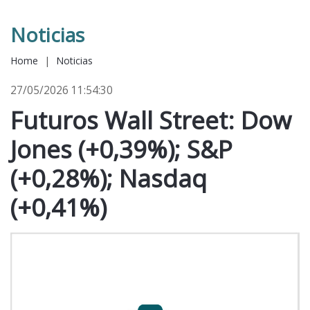
Noticias
Home
|
Noticias
27/05/2026 11:54:30
Futuros Wall Street: Dow
Jones (+0,39%); S&P
(+0,28%); Nasdaq
(+0,41%)