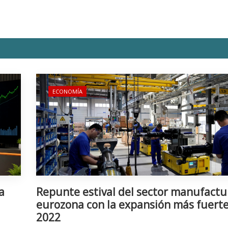
ECONOMÍA
a
Repunte estival del sector manufactu
eurozona con la expansión más fuert
2022