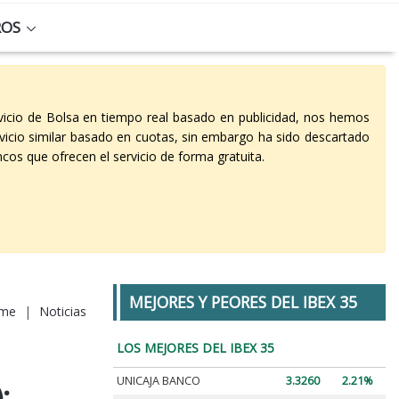
ROS
vicio de Bolsa en tiempo real basado en publicidad, nos hemos
vicio similar basado en cuotas, sin embargo ha sido descartado
cos que ofrecen el servicio de forma gratuita.
MEJORES Y PEORES DEL IBEX 35
me
|
Noticias
LOS MEJORES DEL IBEX 35
UNICAJA BANCO
3.3260
2.21%
;