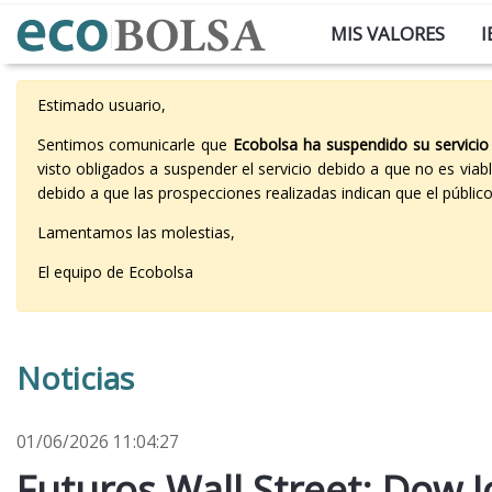
MIS VALORES
I
Estimado usuario,
Sentimos comunicarle que
Ecobolsa ha suspendido su servicio
visto obligados a suspender el servicio debido a que no es vi
debido a que las prospecciones realizadas indican que el públi
Lamentamos las molestias,
El equipo de Ecobolsa
Noticias
01/06/2026 11:04:27
Futuros Wall Street: Dow J