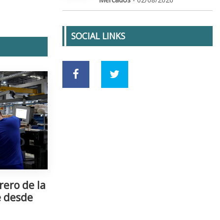
SOCIAL LINKS
rero de la
e desde