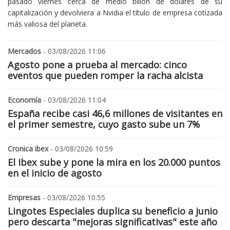
pasado viernes cerca de medio billón de dólares de su
capitalización y devolviera a Nvidia el título de empresa cotizada
más valiosa del planeta.
Mercados
- 03/08/2026 11:06
Agosto pone a prueba al mercado: cinco
eventos que pueden romper la racha alcista
Economía
- 03/08/2026 11:04
España recibe casi 46,6 millones de visitantes en
el primer semestre, cuyo gasto sube un 7%
Cronica ibex
- 03/08/2026 10:59
El Ibex sube y pone la mira en los 20.000 puntos
en el inicio de agosto
Empresas
- 03/08/2026 10:55
Lingotes Especiales duplica su beneficio a junio
pero descarta "mejoras significativas" este año