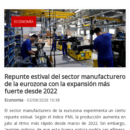
ECONOMÍA
Repunte estival del sector manufacturero
de la eurozona con la expansión más
fuerte desde 2022
Economia
- 03/08/2026 10:38
El sector manufacturero de la eurozona experimenta un cierto
repunte estival. Según el índice PMI, la producción aumenta en
julio al ritmo más rápido desde marzo de 2022. Sin embargo,
"existen indicios de que esta buena noticia podría ser efímera,