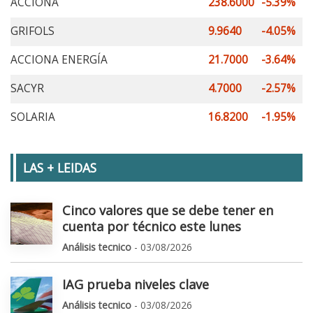
ACCIONA
238.6000
-5.39%
GRIFOLS
9.9640
-4.05%
ACCIONA ENERGÍA
21.7000
-3.64%
SACYR
4.7000
-2.57%
SOLARIA
16.8200
-1.95%
LAS + LEIDAS
Cinco valores que se debe tener en
cuenta por técnico este lunes
Análisis tecnico
- 03/08/2026
IAG prueba niveles clave
Análisis tecnico
- 03/08/2026