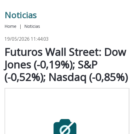
Noticias
Home
|
Noticias
19/05/2026 11:44:03
Futuros Wall Street: Dow
Jones (-0,19%); S&P
(-0,52%); Nasdaq (-0,85%)