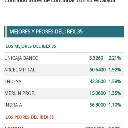
Continuo antes de continuar con su escalada
MEJORES Y PEORES DEL IBEX 35
LOS MEJORES DEL IBEX 35
UNICAJA BANCO
3.3260
2.21%
ARCEL.MITTAL
60.6400
1.92%
ENDESA
42.3600
1.58%
MERLIN PROP.
15.0600
1.35%
INDRA A
56.8000
1.10%
LOS PEORES DEL IBEX 35