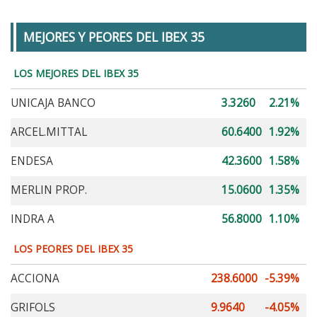
MEJORES Y PEORES DEL IBEX 35
LOS MEJORES DEL IBEX 35
UNICAJA BANCO
3.3260
2.21%
ARCEL.MITTAL
60.6400
1.92%
ENDESA
42.3600
1.58%
MERLIN PROP.
15.0600
1.35%
INDRA A
56.8000
1.10%
LOS PEORES DEL IBEX 35
ACCIONA
238.6000
-5.39%
GRIFOLS
9.9640
-4.05%