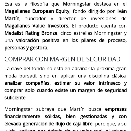
Esa es la filosofía que
Morningstar
destaca en el
Magallanes European Equity
, fondo dirigido por
Iván
Martín
, fundador y director de inversiones de
Magallanes Value Investors
. El producto cuenta con
Medalist Rating Bronze
, cinco estrellas Morningstar y
una
valoración positiva en los pilares de proceso,
personas y gestora
.
COMPRAR CON MARGEN DE SEGURIDAD
La clave del fondo no está en adivinar la próxima gran
moda bursátil, sino en aplicar una disciplina clásica:
analizar compañías, estimar su valor intrínseco y
comprar solo cuando existe un margen de seguridad
suficiente.
Morningstar subraya que Martín busca
empresas
financieramente sólidas, bien gestionadas y con
elevada generación de flujo de caja libre
, pero que, a su
juicio,
cotizan por debajo de su valor real
. Al mismo