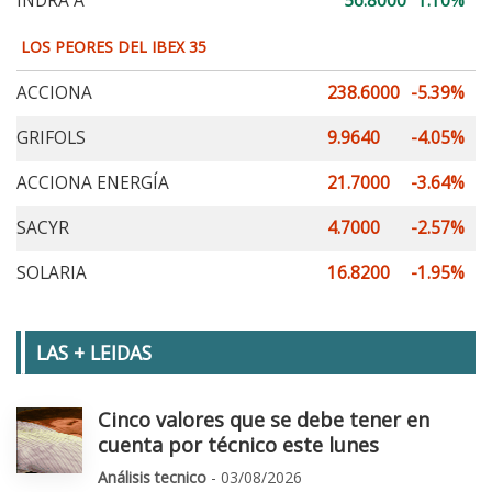
INDRA A
56.8000
1.10%
LOS PEORES DEL IBEX 35
ACCIONA
238.6000
-5.39%
GRIFOLS
9.9640
-4.05%
ACCIONA ENERGÍA
21.7000
-3.64%
SACYR
4.7000
-2.57%
SOLARIA
16.8200
-1.95%
LAS + LEIDAS
Cinco valores que se debe tener en
cuenta por técnico este lunes
Análisis tecnico
- 03/08/2026