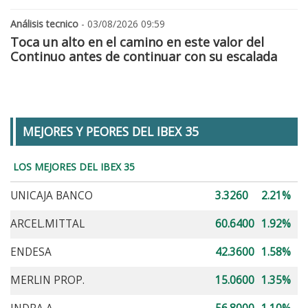
Análisis tecnico
- 03/08/2026 09:59
Toca un alto en el camino en este valor del
Continuo antes de continuar con su escalada
MEJORES Y PEORES DEL IBEX 35
LOS MEJORES DEL IBEX 35
UNICAJA BANCO
3.3260
2.21%
ARCEL.MITTAL
60.6400
1.92%
ENDESA
42.3600
1.58%
MERLIN PROP.
15.0600
1.35%