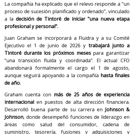
La compañía ha explicado que el relevo responde a "un
proceso de sucesión planificado y ordenado", vinculado
a la
decisión de Tintoré de iniciar "una nueva etapa
profesional y personal".
Juan Graham se incorporará a Fluidra y a su Comité
Ejecutivo el 1 de junio de 2026 y
trabajará junto a
Tintoré durante los próximos meses
para garantizar
"una transición fluida y coordinada". El actual CFO
abandonará formalmente el cargo el 1 de agosto,
aunque seguirá apoyando a la compañía
hasta finales
de año.
Graham cuenta con
más de 25 años de experiencia
internacional
en puestos de alta dirección financiera.
Desarrolló buena parte de su carrera en
Johnson &
Johnson
, donde desempeñó funciones de liderazgo en
áreas como salud del consumidor, cadena de
suministro, tesorería, fusiones y adquisiciones y