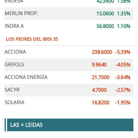
ENDESA
42.3600
1.58%
MERLIN PROP.
15.0600
1.35%
INDRA A
56.8000
1.10%
LOS PEORES DEL IBEX 35
ACCIONA
238.6000
-5.39%
GRIFOLS
9.9640
-4.05%
ACCIONA ENERGÍA
21.7000
-3.64%
SACYR
4.7000
-2.57%
SOLARIA
16.8200
-1.95%
LAS + LEIDAS