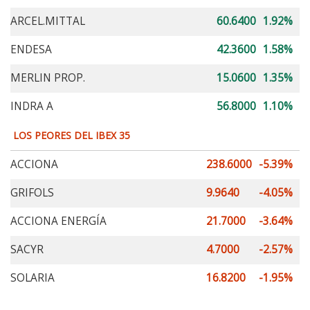
ARCEL.MITTAL
60.6400
1.92%
ENDESA
42.3600
1.58%
MERLIN PROP.
15.0600
1.35%
INDRA A
56.8000
1.10%
LOS PEORES DEL IBEX 35
ACCIONA
238.6000
-5.39%
GRIFOLS
9.9640
-4.05%
ACCIONA ENERGÍA
21.7000
-3.64%
SACYR
4.7000
-2.57%
SOLARIA
16.8200
-1.95%