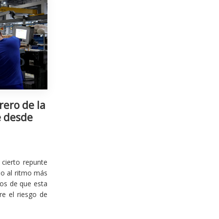
rero de la
e desde
cierto repunte
io al ritmo más
ios de que esta
re el riesgo de