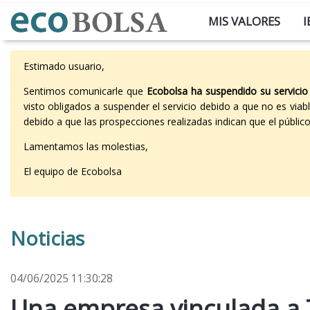
MIS VALORES
I
Estimado usuario,
Sentimos comunicarle que
Ecobolsa ha suspendido su servicio
visto obligados a suspender el servicio debido a que no es vi
debido a que las prospecciones realizadas indican que el públi
Lamentamos las molestias,
El equipo de Ecobolsa
Noticias
04/06/2025 11:30:28
Una empresa vinculada a 