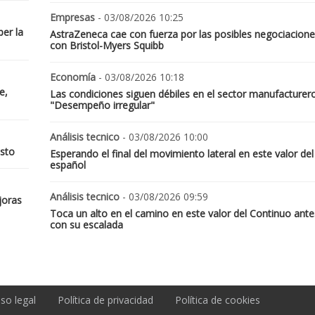
Empresas
- 03/08/2026 10:25
er la
AstraZeneca cae con fuerza por las posibles negociacione
con Bristol-Myers Squibb
Economía
- 03/08/2026 10:18
e,
Las condiciones siguen débiles en el sector manufacturer
"Desempeño irregular"
Análisis tecnico
- 03/08/2026 10:00
osto
Esperando el final del movimiento lateral en este valor del
español
Análisis tecnico
- 03/08/2026 09:59
joras
Toca un alto en el camino en este valor del Continuo ante
con su escalada
iso legal
Política de privacidad
Política de cookies