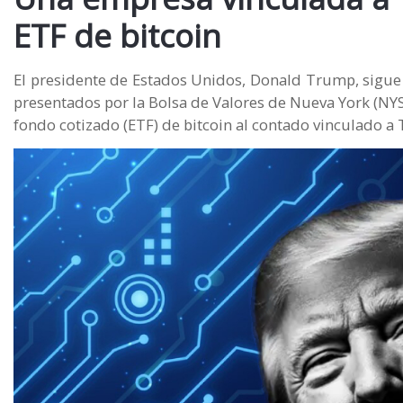
ETF de bitcoin
El presidente de Estados Unidos, Donald Trump, sigu
presentados por la Bolsa de Valores de Nueva York (NYSE,
fondo cotizado (ETF) de bitcoin al contado vinculado a 