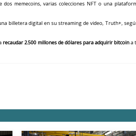
e dos memecoins, varias colecciones NFT o una platafor
a billetera digital en su streaming de video, Truth+, seg
ra
recaudar 2.500 millones de dólares para adquirir bitcoin
a 