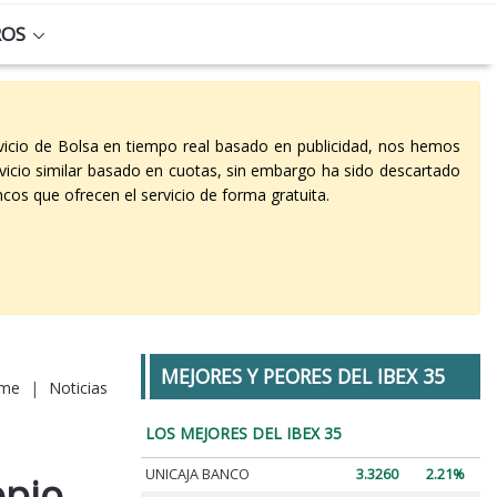
ROS
vicio de Bolsa en tiempo real basado en publicidad, nos hemos
vicio similar basado en cuotas, sin embargo ha sido descartado
cos que ofrecen el servicio de forma gratuita.
MEJORES Y PEORES DEL IBEX 35
me
|
Noticias
LOS MEJORES DEL IBEX 35
UNICAJA BANCO
3.3260
2.21%
opio