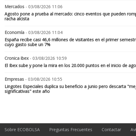
Mercados
- 03/08/2026 11:06
Agosto pone a prueba al mercado: cinco eventos que pueden romp
racha alcista
Economía
- 03/08/2026 11:04
España recibe casi 46,6 millones de visitantes en el primer semestr
cuyo gasto sube un 7%
Cronica ibex
- 03/08/2026 10:59
El Ibex sube y pone la mira en los 20.000 puntos en el inicio de ag
Empresas
- 03/08/2026 10:55
Lingotes Especiales duplica su beneficio a junio pero descarta "me
significativas" este año
Sobre ECOBOLSA
Preguntas Frecuentes
Contactar
Av