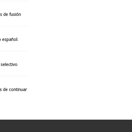
s de fusión
o español:
 selectivo
s de continuar