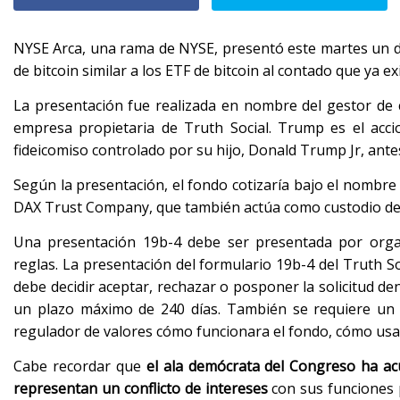
NYSE Arca, una rama de NYSE, presentó este martes un d
de bitcoin similar a los ETF de bitcoin al contado que ya ex
La presentación fue realizada en nombre del gestor de 
empresa propietaria de Truth Social. Trump es el acci
fideicomiso controlado por su hijo, Donald Trump Jr, ante
Según la presentación, el fondo cotizaría bajo el nombr
DAX Trust Company, que también actúa como custodio de 
Una presentación 19b-4 debe ser presentada por orga
reglas. La presentación del formulario 19b-4 del Truth So
debe decidir aceptar, rechazar o posponer la solicitud de
un plazo máximo de 240 días. También se requiere un 
regulador de valores cómo funcionara el fondo, cómo usar
Cabe recordar que
el ala demócrata del Congreso ha a
representan un conflicto de intereses
con sus funciones p