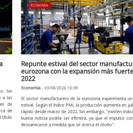
ECONOMÍA
a
Repunte estival del sector manufactu
eurozona con la expansión más fuert
2022
Economia
- 03/08/2026 10:38
o. Sin
 a las
El sector manufacturero de la eurozona experimenta un 
nes de
estival. Según el índice PMI, la producción aumenta en jul
rca de
rápido desde marzo de 2022. Sin embargo, "existen indic
 título
buena noticia podría ser efímera, ya que el impulso cor
desvanecerse a medida que se acerca el otoño".