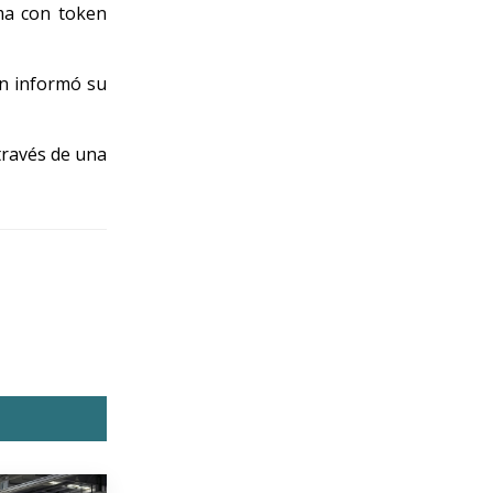
ma con token
ún informó su
través de una