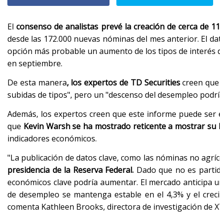
El
consenso de analistas prevé la creación de cerca de 11
desde las 172.000 nuevas nóminas del mes anterior. El da
opción más probable un aumento de los tipos de interés d
en septiembre.
De esta manera
, los expertos de TD Securities
creen que 
subidas de tipos", pero un "descenso del desempleo podría
Además, los expertos creen que este informe puede ser e
que
Kevin Warsh se ha mostrado reticente a mostrar su h
indicadores económicos.
"La publicación de datos clave, como las nóminas no agrí
presidencia de la Reserva Federal.
Dado que no es partidar
económicos clave podría aumentar. El mercado anticipa u
de desempleo se mantenga estable en el 4,3% y el crecim
comenta Kathleen Brooks, directora de investigación de X