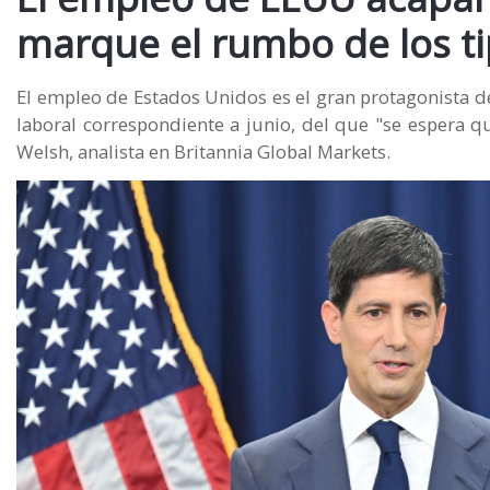
marque el rumbo de los ti
El empleo de Estados Unidos es el gran protagonista de
laboral correspondiente a junio, del que "se espera q
Welsh, analista en Britannia Global Markets.