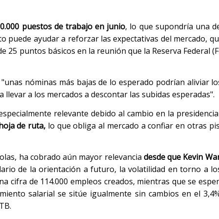
0.000 puestos de trabajo en junio
, lo que supondría una d
to puede ayudar a reforzar las expectativas del mercado, q
e 25 puntos básicos en la reunión que la Reserva Federal (F
"unas nóminas más bajas de lo esperado podrían aliviar l
 llevar a los mercados a descontar las subidas esperadas".
specialmente relevante debido al cambio en la presidencia 
oja de ruta,
lo que obliga al mercado a confiar en otras pi
colas, ha cobrado aún mayor relevancia
desde que Kevin War
io de la orientación a futuro, la volatilidad en torno a lo
na cifra de 114.000 empleos creados, mientras que se esper
iento salarial se sitúe igualmente sin cambios en el 3,4%
TB.