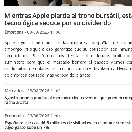
Mientras Apple pierde el trono bursátil, est
tecnológica seduce por su dividendo
Empresas
- 03/08/2026 11:06
Apple sigue siendo una de las mejores compañías del mund
embargo, ni siquiera eso garantiza que su cotización sea inmune
decepciones. Bastó una advertencia sobre futuras limitacio
suministro para que el mercado borrara el pasado viernes ce
medio billón de dólares de su capitalización y devolviera a Nvidia el
de empresa cotizada más valiosa del planeta.
Mercados
- 03/08/2026 11:06
Agosto pone a prueba al mercado: cinco eventos que pueden romp
racha alcista
Economía
- 03/08/2026 11:04
España recibe casi 46,6 millones de visitantes en el primer semestr
cuyo gasto sube un 7%