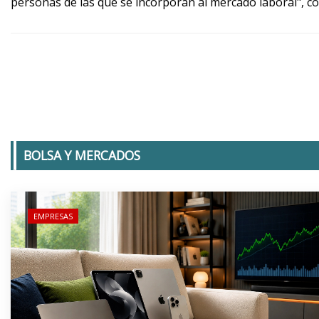
personas de las que se incorporan al mercado laboral", co
BOLSA Y MERCADOS
EMPRESAS