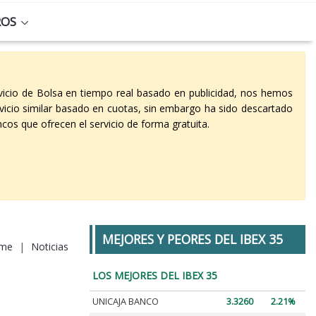
ROS
vicio de Bolsa en tiempo real basado en publicidad, nos hemos
vicio similar basado en cuotas, sin embargo ha sido descartado
cos que ofrecen el servicio de forma gratuita.
MEJORES Y PEORES DEL IBEX 35
me
|
Noticias
LOS MEJORES DEL IBEX 35
UNICAJA BANCO
3.3260
2.21%