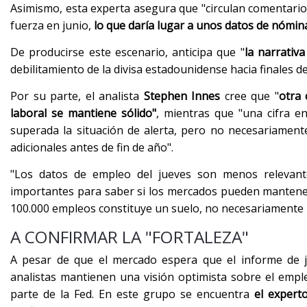
Asimismo, esta experta asegura que "circulan comentari
fuerza en junio,
lo que daría lugar a unos datos de nóminas
De producirse este escenario, anticipa que "
la narrativ
debilitamiento de la divisa estadounidense hacia finales 
Por su parte, el analista
Stephen Innes
cree que "
otra 
laboral se mantiene sólido"
, mientras que "una cifra e
superada la situación de alerta, pero no necesariament
adicionales antes de fin de año".
"Los datos de empleo del jueves son menos relevan
importantes para saber si los mercados pueden mantener 
100.000 empleos constituye un suelo, no necesariamente u
A CONFIRMAR LA "FORTALEZA"
A pesar de que el mercado espera que el informe de 
analistas mantienen una visión optimista sobre el empleo
parte de la Fed. En este grupo se encuentra
el expert