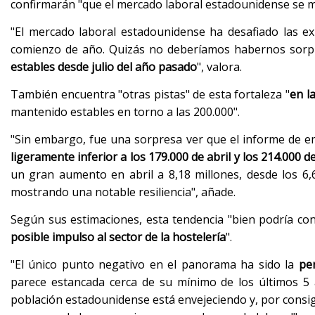
confirmarán "que el mercado laboral estadounidense se m
"El mercado laboral estadounidense ha desafiado las ex
comienzo de año. Quizás no deberíamos habernos sorp
estables desde julio del año pasado
", valora.
También encuentra "otras pistas" de esta fortaleza "
en l
mantenido estables en torno a las 200.000".
"Sin embargo, fue una sorpresa ver que el informe de e
ligeramente inferior a los 179.000 de abril y los 214.000 d
un gran aumento en abril a 8,18 millones, desde los 6,
mostrando una notable resiliencia", añade.
Según sus estimaciones, esta tendencia "bien podría co
posible impulso al sector de la hostelería
".
"El único punto negativo en el panorama ha sido la
per
parece estancada cerca de su mínimo de los últimos 5 a
población estadounidense está envejeciendo y, por consigu