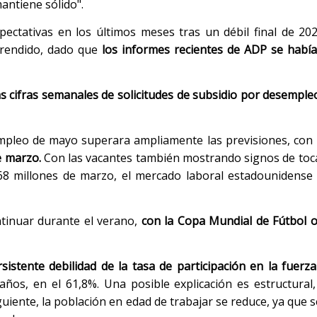
antiene sólido".
pectativas en los últimos meses tras un débil final de 20
rendido, dado que
los informes recientes de ADP se habí
as cifras semanales de solicitudes de subsidio por desemple
mpleo de mayo superara ampliamente las previsiones, con
e marzo.
Con las vacantes también mostrando signos de toc
68 millones de marzo, el mercado laboral estadounidense
ntinuar durante el verano,
con la Copa Mundial de Fútbol 
sistente debilidad de la tasa de participación en la fuerza
ños, en el 61,8%. Una posible explicación es estructural
iente, la población en edad de trabajar se reduce, ya que s