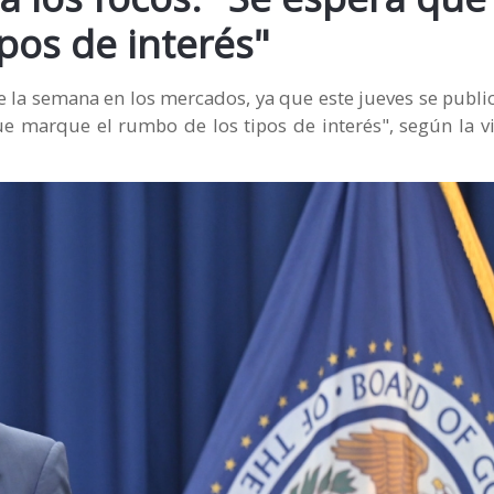
pos de interés"
 la semana en los mercados, ya que este jueves se publi
ue marque el rumbo de los tipos de interés", según la v