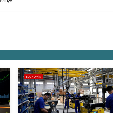
ncluye.
ECONOMÍA