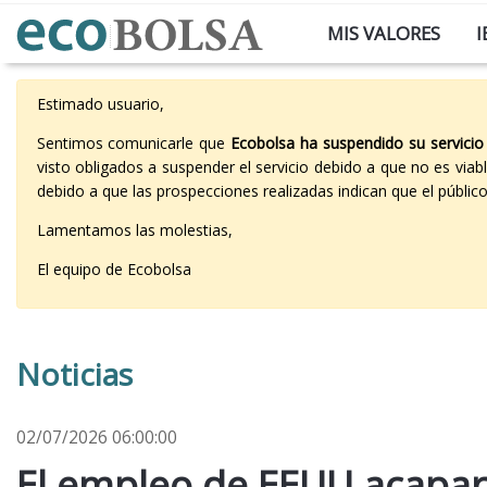
MIS VALORES
I
Estimado usuario,
Sentimos comunicarle que
Ecobolsa ha suspendido su servicio
visto obligados a suspender el servicio debido a que no es vi
debido a que las prospecciones realizadas indican que el públi
Lamentamos las molestias,
El equipo de Ecobolsa
Noticias
02/07/2026 06:00:00
El empleo de EEUU acapara