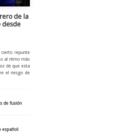
rero de la
e desde
cierto repunte
io al ritmo más
ios de que esta
re el riesgo de
s de fusión
o español: