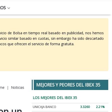
ROS
vicio de Bolsa en tiempo real basado en publicidad, nos hemos
vicio similar basado en cuotas, sin embargo ha sido descartado
cos que ofrecen el servicio de forma gratuita.
MEJORES Y PEORES DEL IBEX 35
me
|
Noticias
LOS MEJORES DEL IBEX 35
UNICAJA BANCO
3.3260
2.21%
con un