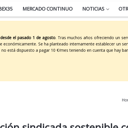
BEX35
MERCADO CONTINUO
NOTICIAS
OT
 desde el pasado 1 de agosto
. Tras muchos años ofreciendo un ser
able económicamente. Se ha planteado internamente establecer un ser
co no está dispuesto a pagar 10 €/mes teniendo en cuenta que hay ban
Ho
ación sindicada sostenible 