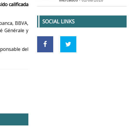
ido calificada
SOCIAL LINKS
Abanca, BBVA,
té Générale y
sponsable del