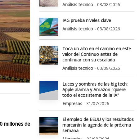
Análisis tecnico
- 03/08/2026
IAG prueba niveles clave
Análisis tecnico
- 03/08/2026
Toca un alto en el camino en este
valor del Continuo antes de
continuar con su escalada
Análisis tecnico
- 03/08/2026
Luces y sombras de las big tech:
Apple alarma y Amazon "quiere
todo el ecosistema de la IA"
Empresas
- 31/07/2026
El empleo de EEUU y los resultados
0 millones de
marcarán la agenda de la próxima
semana
Mercados
- 02/08/2026