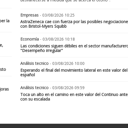
Empresas
- 03/08/2026 10:25
er la
AstraZeneca cae con fuerza por las posibles negociacione
con Bristol-Myers Squibb
Economía
- 03/08/2026 10:18
e,
Las condiciones siguen débiles en el sector manufacturer
"Desempeño irregular"
Análisis tecnico
- 03/08/2026 10:00
osto
Esperando el final del movimiento lateral en este valor del
español
Análisis tecnico
- 03/08/2026 09:59
joras
Toca un alto en el camino en este valor del Continuo ante
con su escalada