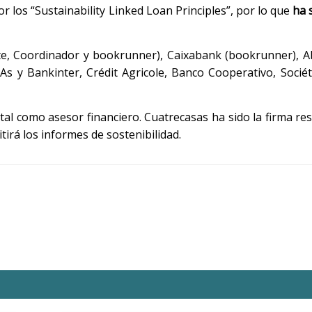
or los “Sustainability Linked Loan Principles”, por lo que
ha s
te, Coordinador y bookrunner), Caixabank (bookrunner), 
s y Bankinter, Crédit Agricole, Banco Cooperativo, Socié
tal como asesor financiero. Cuatrecasas ha sido la firma re
irá los informes de sostenibilidad.