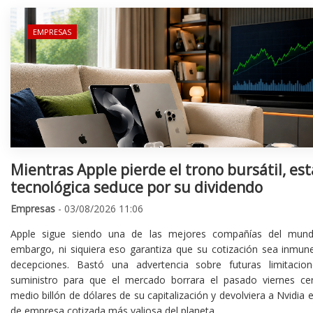
EMPRESAS
Mientras Apple pierde el trono bursátil, est
tecnológica seduce por su dividendo
Empresas
- 03/08/2026 11:06
Apple sigue siendo una de las mejores compañías del mund
embargo, ni siquiera eso garantiza que su cotización sea inmune
decepciones. Bastó una advertencia sobre futuras limitacio
suministro para que el mercado borrara el pasado viernes ce
medio billón de dólares de su capitalización y devolviera a Nvidia el
de empresa cotizada más valiosa del planeta.