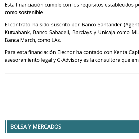
Esta financiación cumple con los requisitos establecidos p
como sostenible
.
El contrato ha sido suscrito por Banco Santander (Agen
Kutxabank, Banco Sabadell, Barclays y Unicaja como MLA
Banca March, como LAs.
Para esta financiación Elecnor ha contado con Kenta Capi
asesoramiento legal y G-Advisory es la consultora que emit
BOLSA Y MERCADOS