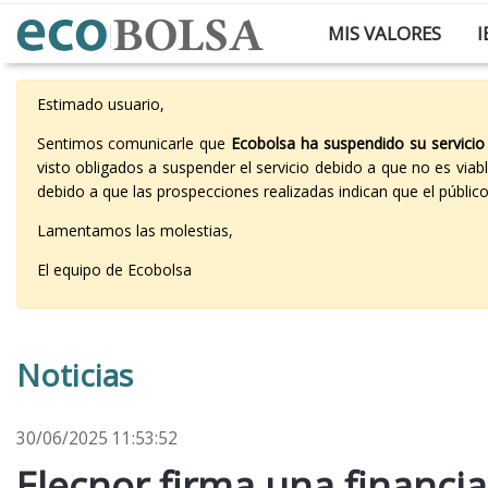
MIS VALORES
I
Estimado usuario,
Sentimos comunicarle que
Ecobolsa ha suspendido su servicio
visto obligados a suspender el servicio debido a que no es vi
debido a que las prospecciones realizadas indican que el públi
Lamentamos las molestias,
El equipo de Ecobolsa
Noticias
30/06/2025 11:53:52
Elecnor firma una financi