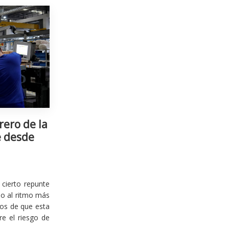
rero de la
e desde
cierto repunte
io al ritmo más
ios de que esta
re el riesgo de