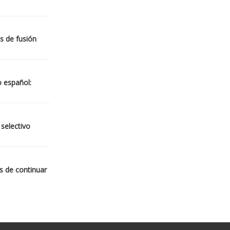
s de fusión
o español:
 selectivo
s de continuar