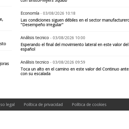
con Bristol-Myers Squibb
Economía
- 03/08/2026 10:18
e,
Las condiciones siguen débiles en el sector manufacturer
"Desempeño irregular"
Análisis tecnico
- 03/08/2026 10:00
osto
Esperando el final del movimiento lateral en este valor del
español
Análisis tecnico
- 03/08/2026 09:59
joras
Toca un alto en el camino en este valor del Continuo ante
con su escalada
iso legal
Política de privacidad
Política de cookies