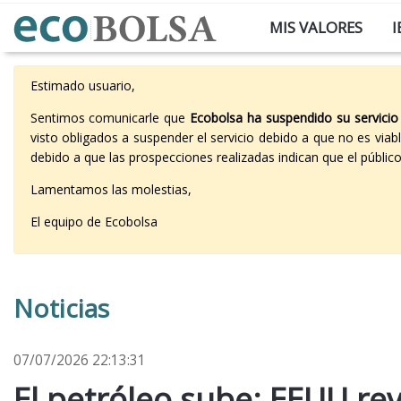
MIS VALORES
I
Estimado usuario,
Sentimos comunicarle que
Ecobolsa ha suspendido su servicio
visto obligados a suspender el servicio debido a que no es vi
debido a que las prospecciones realizadas indican que el públi
Lamentamos las molestias,
El equipo de Ecobolsa
Noticias
07/07/2026 22:13:31
El petróleo sube: EEUU rev