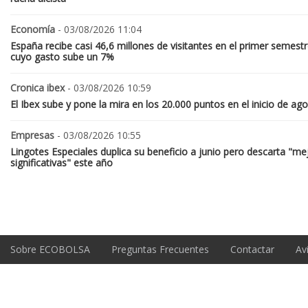
Economía
- 03/08/2026 11:04
España recibe casi 46,6 millones de visitantes en el primer semestr
cuyo gasto sube un 7%
Cronica ibex
- 03/08/2026 10:59
El Ibex sube y pone la mira en los 20.000 puntos en el inicio de ag
Empresas
- 03/08/2026 10:55
Lingotes Especiales duplica su beneficio a junio pero descarta "me
significativas" este año
Sobre ECOBOLSA
Preguntas Frecuentes
Contactar
Av