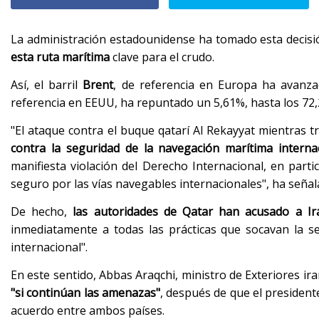
La administración estadounidense ha tomado esta decisi
esta ruta marítima
clave para el crudo.
Así, el barril
Brent
, de referencia en Europa ha avanza
referencia en EEUU, ha repuntado un 5,61%, hasta los 72,
"El ataque contra el buque qatarí Al Rekayyat mientras 
contra la seguridad de la navegación marítima interna
manifiesta violación del Derecho Internacional, en part
seguro por las vías navegables internacionales", ha señala
De hecho,
las autoridades de Qatar han acusado a Irá
inmediatamente a todas las prácticas que socavan la s
internacional".
En este sentido, Abbas Araqchi, ministro de Exteriores ir
"si continúan las amenazas"
, después de que el presiden
acuerdo entre ambos países.