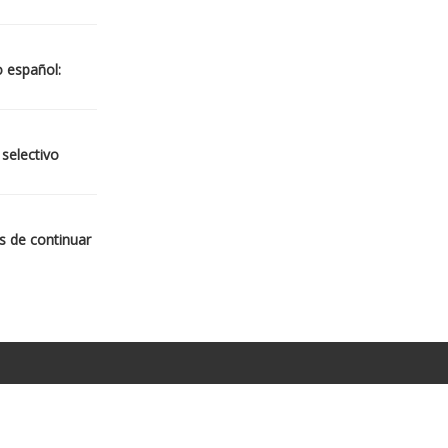
o español:
 selectivo
s de continuar