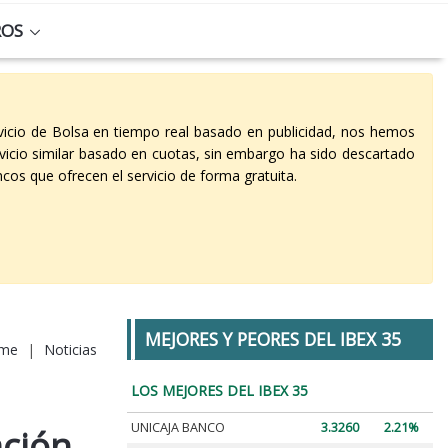
ROS
vicio de Bolsa en tiempo real basado en publicidad, nos hemos
vicio similar basado en cuotas, sin embargo ha sido descartado
cos que ofrecen el servicio de forma gratuita.
MEJORES Y PEORES DEL IBEX 35
me
|
Noticias
LOS MEJORES DEL IBEX 35
UNICAJA BANCO
3.3260
2.21%
ación