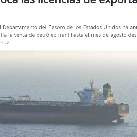
del Departamento del Tesoro de los Estados Unidos ha an
ía la venta de petróleo iraní hasta el mes de agosto de
rmuz.