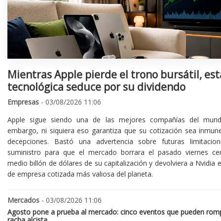
Mientras Apple pierde el trono bursátil, est
tecnológica seduce por su dividendo
Empresas
- 03/08/2026 11:06
Apple sigue siendo una de las mejores compañías del mund
embargo, ni siquiera eso garantiza que su cotización sea inmune
decepciones. Bastó una advertencia sobre futuras limitacio
suministro para que el mercado borrara el pasado viernes ce
medio billón de dólares de su capitalización y devolviera a Nvidia el
de empresa cotizada más valiosa del planeta.
Mercados
- 03/08/2026 11:06
Agosto pone a prueba al mercado: cinco eventos que pueden romp
racha alcista