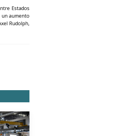
ntre Estados
de un aumento
Axel Rudolph,