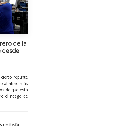
rero de la
e desde
cierto repunte
io al ritmo más
ios de que esta
re el riesgo de
s de fusión