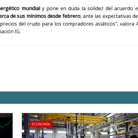
nergético mundial
y pone en duda la solidez del acuerdo e
cerca de sus mínimos desde febrero
, ante las expectativas 
s precios del crudo para los compradores asiáticos", valora 
iación IG.
ECONOMÍA