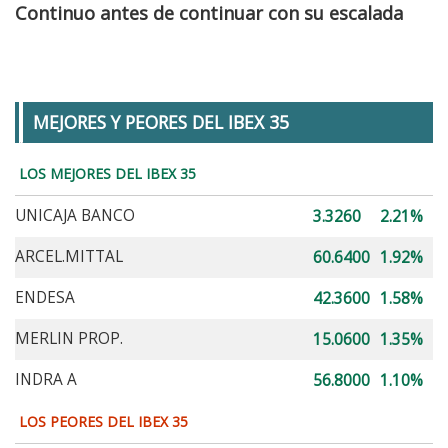
Continuo antes de continuar con su escalada
MEJORES Y PEORES DEL IBEX 35
LOS MEJORES DEL IBEX 35
UNICAJA BANCO
3.3260
2.21%
ARCEL.MITTAL
60.6400
1.92%
ENDESA
42.3600
1.58%
MERLIN PROP.
15.0600
1.35%
INDRA A
56.8000
1.10%
LOS PEORES DEL IBEX 35