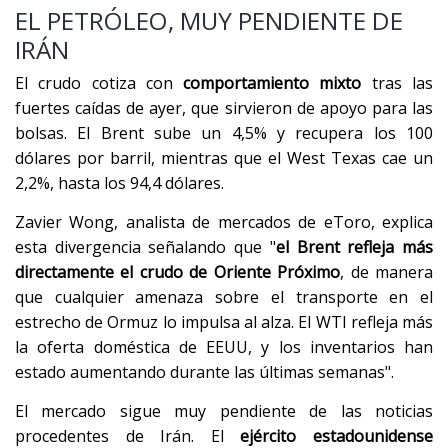
EL PETRÓLEO, MUY PENDIENTE DE
IRÁN
El crudo cotiza con
comportamiento mixto
tras las
fuertes caídas de ayer, que sirvieron de apoyo para las
bolsas. El Brent sube un 4,5% y recupera los 100
dólares por barril, mientras que el West Texas cae un
2,2%, hasta los 94,4 dólares.
Zavier Wong, analista de mercados de eToro, explica
esta divergencia señalando que "
el Brent refleja más
directamente el crudo de Oriente Próximo
, de manera
que cualquier amenaza sobre el transporte en el
estrecho de Ormuz lo impulsa al alza. El WTI refleja más
la oferta doméstica de EEUU, y los inventarios han
estado aumentando durante las últimas semanas".
El mercado sigue muy pendiente de las noticias
procedentes de Irán. El
ejército estadounidense