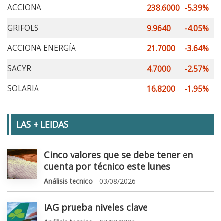
ACCIONA
238.6000
-5.39%
GRIFOLS
9.9640
-4.05%
ACCIONA ENERGÍA
21.7000
-3.64%
SACYR
4.7000
-2.57%
SOLARIA
16.8200
-1.95%
LAS + LEIDAS
Cinco valores que se debe tener en
cuenta por técnico este lunes
Análisis tecnico
- 03/08/2026
IAG prueba niveles clave