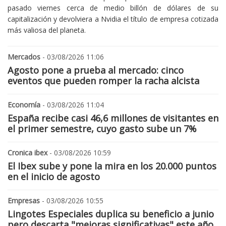
pasado viernes cerca de medio billón de dólares de su
capitalización y devolviera a Nvidia el título de empresa cotizada
más valiosa del planeta.
Mercados
- 03/08/2026 11:06
Agosto pone a prueba al mercado: cinco
eventos que pueden romper la racha alcista
Economía
- 03/08/2026 11:04
España recibe casi 46,6 millones de visitantes en
el primer semestre, cuyo gasto sube un 7%
Cronica ibex
- 03/08/2026 10:59
El Ibex sube y pone la mira en los 20.000 puntos
en el inicio de agosto
Empresas
- 03/08/2026 10:55
Lingotes Especiales duplica su beneficio a junio
pero descarta "mejoras significativas" este año