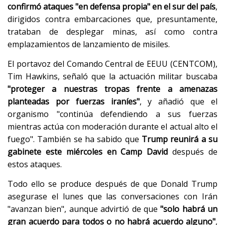
confirmó ataques "en defensa propia" en el sur del país
,
dirigidos contra embarcaciones que, presuntamente,
trataban de desplegar minas, así como contra
emplazamientos de lanzamiento de misiles.
El portavoz del Comando Central de EEUU (CENTCOM),
Tim Hawkins, señaló que la actuación militar buscaba
"proteger a nuestras tropas frente a amenazas
planteadas por fuerzas iraníes"
, y añadió que el
organismo "continúa defendiendo a sus fuerzas
mientras actúa con moderación durante el actual alto el
fuego". También se ha sabido que
Trump reunirá a su
gabinete este miércoles en Camp David
después de
estos ataques.
Todo ello se produce después de que Donald Trump
asegurase el lunes que las conversaciones con Irán
"avanzan bien", aunque advirtió de que
"solo habrá un
gran acuerdo para todos o no habrá acuerdo alguno"
,