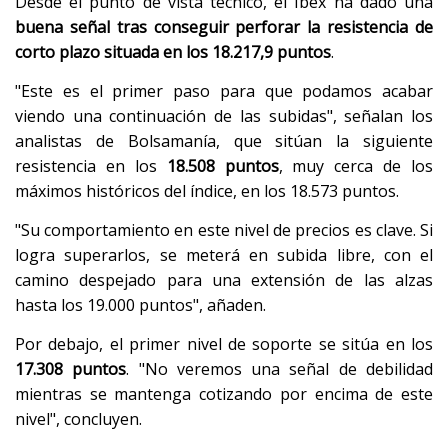
Desde el punto de vista técnico, el Ibex ha dado una
buena señal tras conseguir perforar la resistencia de
corto plazo situada en los 18.217,9 puntos
.
"Este es el primer paso para que podamos acabar
viendo una continuación de las subidas", señalan los
analistas de Bolsamanía, que sitúan la siguiente
resistencia en los
18.508 puntos
, muy cerca de los
máximos históricos del índice, en los 18.573 puntos.
"Su comportamiento en este nivel de precios es clave. Si
logra superarlos, se meterá en subida libre, con el
camino despejado para una extensión de las alzas
hasta los 19.000 puntos", añaden.
Por debajo, el primer nivel de soporte se sitúa en los
17.308 puntos
. "No veremos una señal de debilidad
mientras se mantenga cotizando por encima de este
nivel", concluyen.