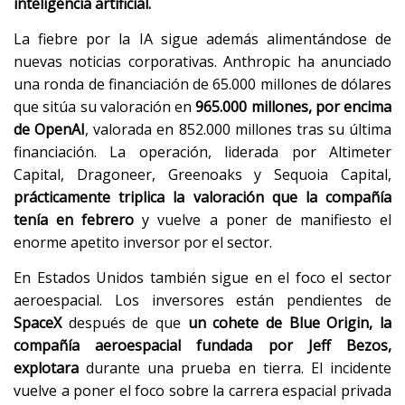
inteligencia artificial.
La fiebre por la IA sigue además alimentándose de
nuevas noticias corporativas. Anthropic ha anunciado
una ronda de financiación de 65.000 millones de dólares
que sitúa su valoración en
965.000 millones, por encima
de OpenAI
, valorada en 852.000 millones tras su última
financiación. La operación, liderada por Altimeter
Capital, Dragoneer, Greenoaks y Sequoia Capital,
prácticamente triplica la valoración que la compañía
tenía en febrero
y vuelve a poner de manifiesto el
enorme apetito inversor por el sector.
En Estados Unidos también sigue en el foco el sector
aeroespacial. Los inversores están pendientes de
SpaceX
después de que
un cohete de Blue Origin, la
compañía aeroespacial fundada por Jeff Bezos,
explotara
durante una prueba en tierra. El incidente
vuelve a poner el foco sobre la carrera espacial privada