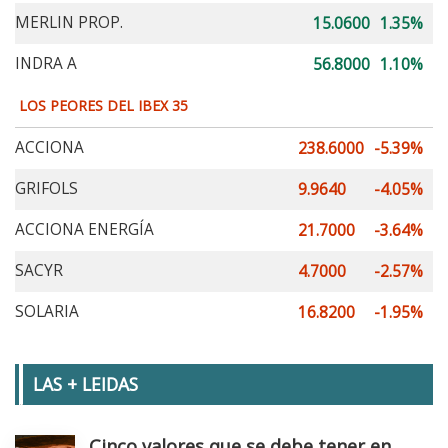
MERLIN PROP.
15.0600
1.35%
INDRA A
56.8000
1.10%
LOS PEORES DEL IBEX 35
ACCIONA
238.6000
-5.39%
GRIFOLS
9.9640
-4.05%
ACCIONA ENERGÍA
21.7000
-3.64%
SACYR
4.7000
-2.57%
SOLARIA
16.8200
-1.95%
LAS + LEIDAS
Cinco valores que se debe tener en