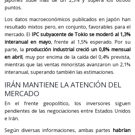
japonés sube más de un 2,5% y supera los 66.000
puntos.
Los datos macroeconómicos publicados en Japón han
resultado mixtos pero, en conjunto, favorables para el
mercado. El
IPC subyacente de Tokio se moderó al 1,3%
interanual en mayo
, frente al 1,5% esperado. Por su
parte, la
producción industrial creció un 0,8% mensual
en abril
, muy por encima de la caída del 0,4% prevista,
mientras que las ventas minoristas avanzaron un 2,1%
interanual, superando también las estimaciones.
IRÁN MANTIENE LA ATENCIÓN DEL
MERCADO
En el frente geopolítico, los inversores siguen
pendientes de las negociaciones entre Estados Unidos
e Irán.
Según diversas informaciones, ambas partes
habrían