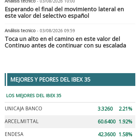
Análisis tecnico
- 03/08/2026 10:00
Esperando el final del movimiento lateral en
este valor del selectivo español
Análisis tecnico
- 03/08/2026 09:59
Toca un alto en el camino en este valor del
Continuo antes de continuar con su escalada
MEJORES Y PEORES DEL IBEX 35
LOS MEJORES DEL IBEX 35
UNICAJA BANCO
3.3260
2.21%
ARCEL.MITTAL
60.6400
1.92%
ENDESA
42.3600
1.58%