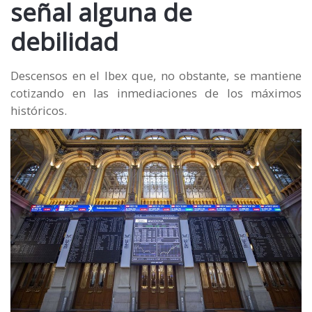
señal alguna de
debilidad
Descensos en el Ibex que, no obstante, se mantiene
cotizando en las inmediaciones de los máximos
históricos.