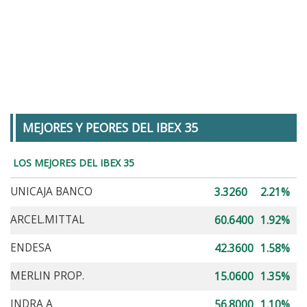
MEJORES Y PEORES DEL IBEX 35
LOS MEJORES DEL IBEX 35
UNICAJA BANCO
3.3260
2.21%
ARCEL.MITTAL
60.6400
1.92%
ENDESA
42.3600
1.58%
MERLIN PROP.
15.0600
1.35%
INDRA A
56.8000
1.10%