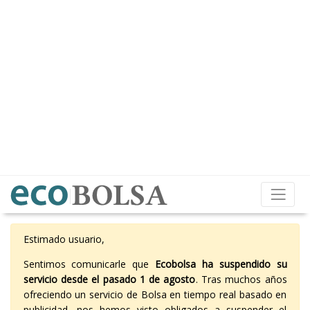
Estimado usuario,
Sentimos comunicarle que
Ecobolsa ha suspendido su
servicio desde el pasado 1 de agosto
. Tras muchos años
ofreciendo un servicio de Bolsa en tiempo real basado en
publicidad, nos hemos visto obligados a suspender el