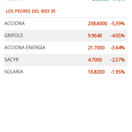
LOS PEORES DEL IBEX 35
ACCIONA
238.6000
-5.39%
GRIFOLS
9.9640
-4.05%
ACCIONA ENERGÍA
21.7000
-3.64%
SACYR
4.7000
-2.57%
SOLARIA
16.8200
-1.95%