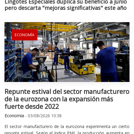
Lingotes Especiales duplica su beneficio a junio
pero descarta "mejoras significativas" este año
ECONOMÍA
Repunte estival del sector manufacturero
de la eurozona con la expansión más
fuerte desde 2022
Economia
- 03/08/2026 10:38
El sector manufacturero de la eurozona experimenta un cierto
repunte estival. Según el índice PMI, la producción aumenta en