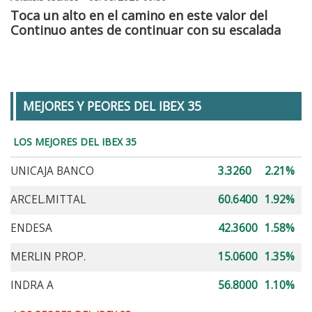
Toca un alto en el camino en este valor del
Continuo antes de continuar con su escalada
MEJORES Y PEORES DEL IBEX 35
LOS MEJORES DEL IBEX 35
UNICAJA BANCO
3.3260
2.21%
ARCEL.MITTAL
60.6400
1.92%
ENDESA
42.3600
1.58%
MERLIN PROP.
15.0600
1.35%
INDRA A
56.8000
1.10%