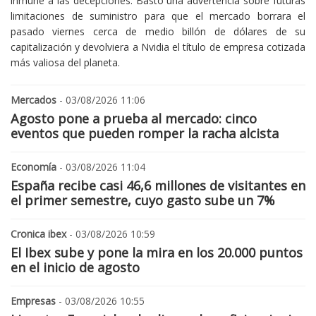
inmune a las decepciones. Bastó una advertencia sobre futuras
limitaciones de suministro para que el mercado borrara el
pasado viernes cerca de medio billón de dólares de su
capitalización y devolviera a Nvidia el título de empresa cotizada
más valiosa del planeta.
Mercados
- 03/08/2026 11:06
Agosto pone a prueba al mercado: cinco
eventos que pueden romper la racha alcista
Economía
- 03/08/2026 11:04
España recibe casi 46,6 millones de visitantes en
el primer semestre, cuyo gasto sube un 7%
Cronica ibex
- 03/08/2026 10:59
El Ibex sube y pone la mira en los 20.000 puntos
en el inicio de agosto
Empresas
- 03/08/2026 10:55