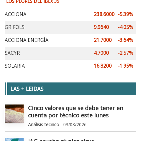
LOS PEORES DEL IBEX 35
ACCIONA
238.6000
-5.39%
GRIFOLS
9.9640
-4.05%
ACCIONA ENERGÍA
21.7000
-3.64%
SACYR
4.7000
-2.57%
SOLARIA
16.8200
-1.95%
LAS + LEIDAS
Cinco valores que se debe tener en
cuenta por técnico este lunes
Análisis tecnico
- 03/08/2026