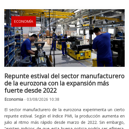
ECONOMÍA
Repunte estival del sector manufacturero
de la eurozona con la expansión más
fuerte desde 2022
Economia
- 03/08/2026 10:38
El sector manufacturero de la eurozona experimenta un cierto
repunte estival. Según el índice PMI, la producción aumenta en
julio al ritmo más rápido desde marzo de 2022. Sin embargo,
"existen indicios de que esta buena noticia podría ser efímera,