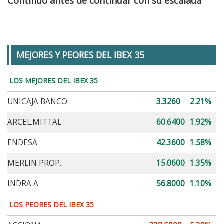
Continuo antes de continuar con su escalada
MEJORES Y PEORES DEL IBEX 35
LOS MEJORES DEL IBEX 35
UNICAJA BANCO
3.3260
2.21%
ARCEL.MITTAL
60.6400
1.92%
ENDESA
42.3600
1.58%
MERLIN PROP.
15.0600
1.35%
INDRA A
56.8000
1.10%
LOS PEORES DEL IBEX 35