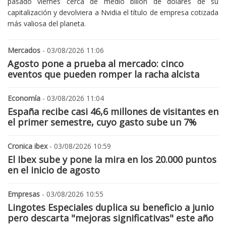
pasado viernes cerca de medio billón de dólares de su
capitalización y devolviera a Nvidia el título de empresa cotizada
más valiosa del planeta.
Mercados
- 03/08/2026 11:06
Agosto pone a prueba al mercado: cinco
eventos que pueden romper la racha alcista
Economía
- 03/08/2026 11:04
España recibe casi 46,6 millones de visitantes en
el primer semestre, cuyo gasto sube un 7%
Cronica ibex
- 03/08/2026 10:59
El Ibex sube y pone la mira en los 20.000 puntos
en el inicio de agosto
Empresas
- 03/08/2026 10:55
Lingotes Especiales duplica su beneficio a junio
pero descarta "mejoras significativas" este año