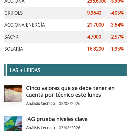
ACCIONA
238.6000
-5.39%
GRIFOLS
9.9640
-4.05%
ACCIONA ENERGÍA
21.7000
-3.64%
SACYR
4.7000
-2.57%
SOLARIA
16.8200
-1.95%
LAS + LEIDAS
Cinco valores que se debe tener en
cuenta por técnico este lunes
Análisis tecnico
- 03/08/2026
IAG prueba niveles clave
Análisis tecnico
- 03/08/2026