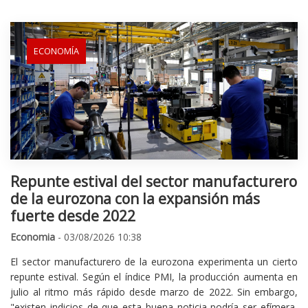
ECONOMÍA
Repunte estival del sector manufacturero
de la eurozona con la expansión más
fuerte desde 2022
Economia
- 03/08/2026 10:38
El sector manufacturero de la eurozona experimenta un cierto
repunte estival. Según el índice PMI, la producción aumenta en
julio al ritmo más rápido desde marzo de 2022. Sin embargo,
"existen indicios de que esta buena noticia podría ser efímera,