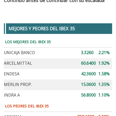
Continuo antes de continuar con su escalada
MEJORES Y PEORES DEL IBEX 35
LOS MEJORES DEL IBEX 35
UNICAJA BANCO
3.3260
2.21%
ARCEL.MITTAL
60.6400
1.92%
ENDESA
42.3600
1.58%
MERLIN PROP.
15.0600
1.35%
INDRA A
56.8000
1.10%
LOS PEORES DEL IBEX 35