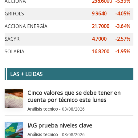
ACCIONA
238.6000
-5.39%
GRIFOLS
9.9640
-4.05%
ACCIONA ENERGÍA
21.7000
-3.64%
SACYR
4.7000
-2.57%
SOLARIA
16.8200
-1.95%
LAS + LEIDAS
Cinco valores que se debe tener en
cuenta por técnico este lunes
Análisis tecnico
- 03/08/2026
IAG prueba niveles clave
Análisis tecnico
- 03/08/2026