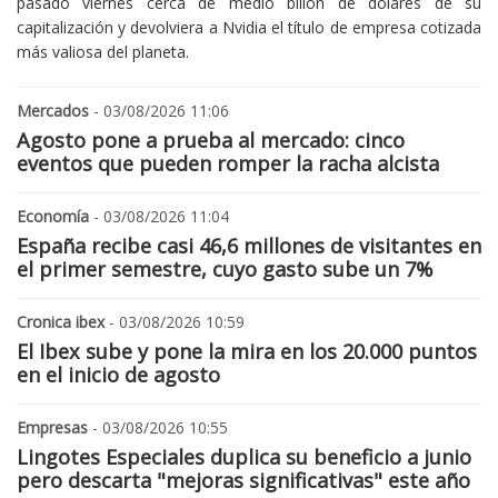
pasado viernes cerca de medio billón de dólares de su
capitalización y devolviera a Nvidia el título de empresa cotizada
más valiosa del planeta.
Mercados
- 03/08/2026 11:06
Agosto pone a prueba al mercado: cinco
eventos que pueden romper la racha alcista
Economía
- 03/08/2026 11:04
España recibe casi 46,6 millones de visitantes en
el primer semestre, cuyo gasto sube un 7%
Cronica ibex
- 03/08/2026 10:59
El Ibex sube y pone la mira en los 20.000 puntos
en el inicio de agosto
Empresas
- 03/08/2026 10:55
Lingotes Especiales duplica su beneficio a junio
pero descarta "mejoras significativas" este año