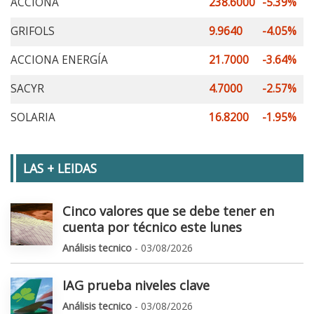
ACCIONA
238.6000
-5.39%
GRIFOLS
9.9640
-4.05%
ACCIONA ENERGÍA
21.7000
-3.64%
SACYR
4.7000
-2.57%
SOLARIA
16.8200
-1.95%
LAS + LEIDAS
Cinco valores que se debe tener en
cuenta por técnico este lunes
Análisis tecnico
- 03/08/2026
IAG prueba niveles clave
Análisis tecnico
- 03/08/2026