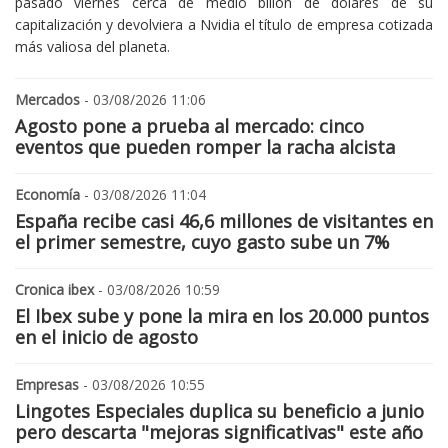
pasado viernes cerca de medio billón de dólares de su
capitalización y devolviera a Nvidia el título de empresa cotizada
más valiosa del planeta.
Mercados
- 03/08/2026 11:06
Agosto pone a prueba al mercado: cinco
eventos que pueden romper la racha alcista
Economía
- 03/08/2026 11:04
España recibe casi 46,6 millones de visitantes en
el primer semestre, cuyo gasto sube un 7%
Cronica ibex
- 03/08/2026 10:59
El Ibex sube y pone la mira en los 20.000 puntos
en el inicio de agosto
Empresas
- 03/08/2026 10:55
Lingotes Especiales duplica su beneficio a junio
pero descarta "mejoras significativas" este año