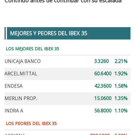
Continuo antes de continuar con su escalada
MEJORES Y PEORES DEL IBEX 35
LOS MEJORES DEL IBEX 35
UNICAJA BANCO
3.3260
2.21%
ARCEL.MITTAL
60.6400
1.92%
ENDESA
42.3600
1.58%
MERLIN PROP.
15.0600
1.35%
INDRA A
56.8000
1.10%
LOS PEORES DEL IBEX 35