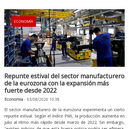
ECONOMÍA
Repunte estival del sector manufacturero
de la eurozona con la expansión más
fuerte desde 2022
Economia
- 03/08/2026 10:38
El sector manufacturero de la eurozona experimenta un cierto
repunte estival. Según el índice PMI, la producción aumenta en
julio al ritmo más rápido desde marzo de 2022. Sin embargo,
"existen indicios de que esta buena noticia podría ser efímera,