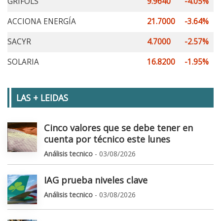
GRIFOLS
9.9640
-4.05%
ACCIONA ENERGÍA
21.7000
-3.64%
SACYR
4.7000
-2.57%
SOLARIA
16.8200
-1.95%
LAS + LEIDAS
Cinco valores que se debe tener en
cuenta por técnico este lunes
Análisis tecnico
- 03/08/2026
IAG prueba niveles clave
Análisis tecnico
- 03/08/2026