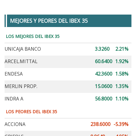
MEJORES Y PEORES DEL IBEX 35
LOS MEJORES DEL IBEX 35
UNICAJA BANCO
3.3260
2.21%
ARCEL.MITTAL
60.6400
1.92%
ENDESA
42.3600
1.58%
MERLIN PROP.
15.0600
1.35%
INDRA A
56.8000
1.10%
LOS PEORES DEL IBEX 35
ACCIONA
238.6000
-5.39%