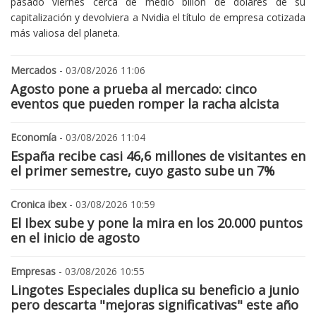
pasado viernes cerca de medio billón de dólares de su
capitalización y devolviera a Nvidia el título de empresa cotizada
más valiosa del planeta.
Mercados
- 03/08/2026 11:06
Agosto pone a prueba al mercado: cinco
eventos que pueden romper la racha alcista
Economía
- 03/08/2026 11:04
España recibe casi 46,6 millones de visitantes en
el primer semestre, cuyo gasto sube un 7%
Cronica ibex
- 03/08/2026 10:59
El Ibex sube y pone la mira en los 20.000 puntos
en el inicio de agosto
Empresas
- 03/08/2026 10:55
Lingotes Especiales duplica su beneficio a junio
pero descarta "mejoras significativas" este año