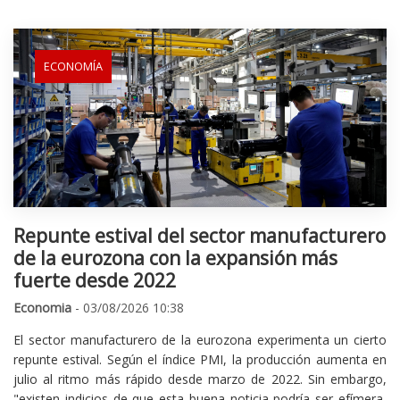
ECONOMÍA
Repunte estival del sector manufacturero
de la eurozona con la expansión más
fuerte desde 2022
Economia
- 03/08/2026 10:38
El sector manufacturero de la eurozona experimenta un cierto
repunte estival. Según el índice PMI, la producción aumenta en
julio al ritmo más rápido desde marzo de 2022. Sin embargo,
"existen indicios de que esta buena noticia podría ser efímera,