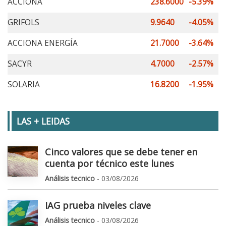
ACCIONA
238.6000
-5.39%
GRIFOLS
9.9640
-4.05%
ACCIONA ENERGÍA
21.7000
-3.64%
SACYR
4.7000
-2.57%
SOLARIA
16.8200
-1.95%
LAS + LEIDAS
Cinco valores que se debe tener en
cuenta por técnico este lunes
Análisis tecnico
- 03/08/2026
IAG prueba niveles clave
Análisis tecnico
- 03/08/2026