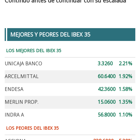
Continuo antes de continuar con su escalada
MEJORES Y PEORES DEL IBEX 35
LOS MEJORES DEL IBEX 35
UNICAJA BANCO
3.3260
2.21%
ARCEL.MITTAL
60.6400
1.92%
ENDESA
42.3600
1.58%
MERLIN PROP.
15.0600
1.35%
INDRA A
56.8000
1.10%
LOS PEORES DEL IBEX 35