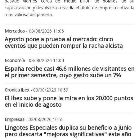
pasado viernes cerca de medio billón de dólares de su
capitalización y devolviera a Nvidia el título de empresa cotizada
más valiosa del planeta.
Mercados
- 03/08/2026 11:06
Agosto pone a prueba al mercado: cinco
eventos que pueden romper la racha alcista
Economía
- 03/08/2026 11:04
España recibe casi 46,6 millones de visitantes en
el primer semestre, cuyo gasto sube un 7%
Cronica ibex
- 03/08/2026 10:59
El Ibex sube y pone la mira en los 20.000 puntos
en el inicio de agosto
Empresas
- 03/08/2026 10:55
Lingotes Especiales duplica su beneficio a junio
pero descarta "mejoras significativas" este año