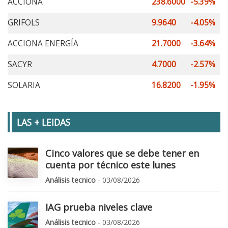
ACCIONA
238.6000
-5.39%
GRIFOLS
9.9640
-4.05%
ACCIONA ENERGÍA
21.7000
-3.64%
SACYR
4.7000
-2.57%
SOLARIA
16.8200
-1.95%
LAS + LEIDAS
Cinco valores que se debe tener en
cuenta por técnico este lunes
Análisis tecnico
- 03/08/2026
IAG prueba niveles clave
Análisis tecnico
- 03/08/2026