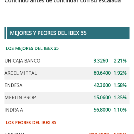
Continuo antes de continuar con su escalada
MEJORES Y PEORES DEL IBEX 35
LOS MEJORES DEL IBEX 35
UNICAJA BANCO
3.3260
2.21%
ARCEL.MITTAL
60.6400
1.92%
ENDESA
42.3600
1.58%
MERLIN PROP.
15.0600
1.35%
INDRA A
56.8000
1.10%
LOS PEORES DEL IBEX 35