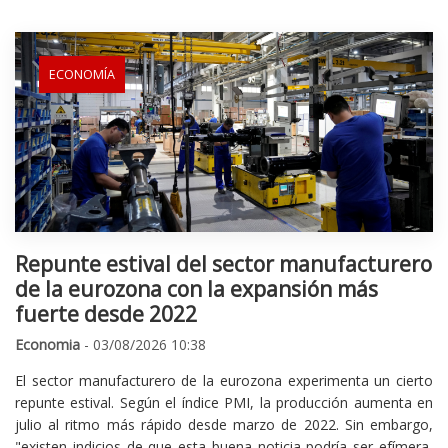
ECONOMÍA
Repunte estival del sector manufacturero
de la eurozona con la expansión más
fuerte desde 2022
Economia
- 03/08/2026 10:38
El sector manufacturero de la eurozona experimenta un cierto
repunte estival. Según el índice PMI, la producción aumenta en
julio al ritmo más rápido desde marzo de 2022. Sin embargo,
"existen indicios de que esta buena noticia podría ser efímera,